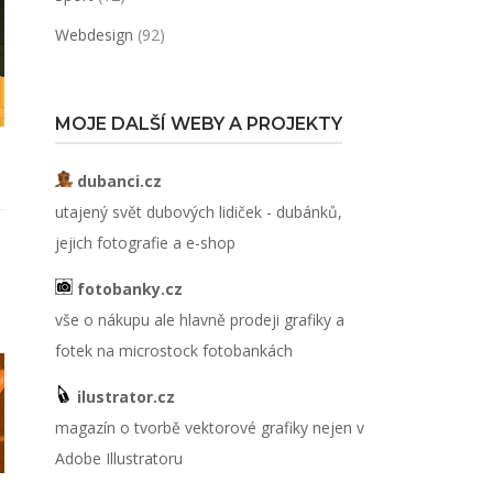
Webdesign
(92)
MOJE DALŠÍ WEBY A PROJEKTY
dubanci.cz
utajený svět dubových lidiček - dubánků,
jejich fotografie a e-shop
fotobanky.cz
vše o nákupu ale hlavně prodeji grafiky a
fotek na microstock fotobankách
ilustrator.cz
magazín o tvorbě vektorové grafiky nejen v
Adobe Illustratoru