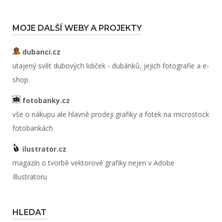
MOJE DALŠÍ WEBY A PROJEKTY
dubanci.cz
utajený svět dubových lidiček - dubánků, jejich fotografie a e-
shop
fotobanky.cz
vše o nákupu ale hlavně prodeji grafiky a fotek na microstock
fotobankách
ilustrator.cz
magazín o tvorbě vektorové grafiky nejen v Adobe
Illustratoru
HLEDAT