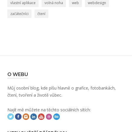
vlastní aplikace
volná noha
web
webdesign
začátečníci
čtení
O WEBU
Můj osobní blog, kde píšu hlavně o grafice, fotobankách,
čtení, tvoření a životě vůbec.
Najít mě můžete na těchto sociálních sítích: