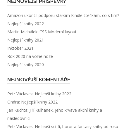
NEJNOVĚJŠÍ PŘÍSPĚVKY
Amazon ukončil podporu starším Kindle čtečkám, co s tím?
Nejlepší knihy 2022
Martin Michálek: CSS Moderní layout
Nejlepší knihy 2021
Inktober 2021
Rok 2020 na volné noze
Nejlepší knihy 2020
NEJNOVĚJŠÍ KOMENTÁŘE
Petr Václavek
:
Nejlepší knihy 2022
Ondra
:
Nejlepší knihy 2022
Jan Kuchta
:
Jiří Kulhánek, jeho krvavé akční knihy a
následovníci
Petr Václavek
:
Nejlepší sci-fi, horor a fantasy knihy od roku