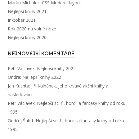
Martin Michálek: CSS Moderní layout
Nejlepší knihy 2021
Inktober 2021
Rok 2020 na volné noze
Nejlepší knihy 2020
NEJNOVĚJŠÍ KOMENTÁŘE
Petr Václavek
:
Nejlepší knihy 2022
Ondra
:
Nejlepší knihy 2022
Jan Kuchta
:
Jiří Kulhánek, jeho krvavé akční knihy a
následovníci
Petr Václavek
:
Nejlepší sci-fi, horor a fantasy knihy od roku
1995
Ondřej Šubrt
:
Nejlepší sci-fi, horor a fantasy knihy od roku
1995