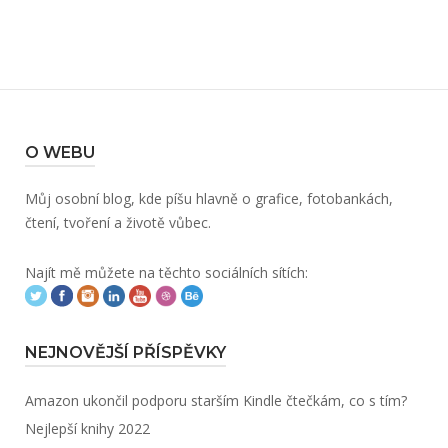
O WEBU
Můj osobní blog, kde píšu hlavně o grafice, fotobankách,
čtení, tvoření a životě vůbec.
Najít mě můžete na těchto sociálních sítích:
NEJNOVĚJŠÍ PŘÍSPĚVKY
Amazon ukončil podporu starším Kindle čtečkám, co s tím?
Nejlepší knihy 2022