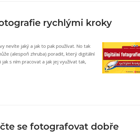
fotografie rychlými kroky
vy nevíte jaký a jak to pak používat. No tak
že (alespoň zhruba) poradit, který digitální
 jak s ním pracovat a jak jej využívat tak,
te se fotografovat dobře