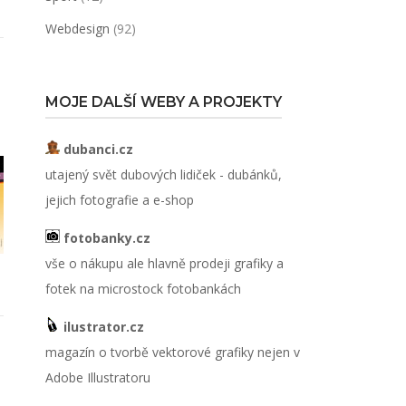
Webdesign
(92)
MOJE DALŠÍ WEBY A PROJEKTY
dubanci.cz
utajený svět dubových lidiček - dubánků,
jejich fotografie a e-shop
fotobanky.cz
vše o nákupu ale hlavně prodeji grafiky a
fotek na microstock fotobankách
ilustrator.cz
magazín o tvorbě vektorové grafiky nejen v
Adobe Illustratoru