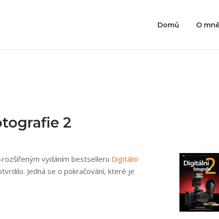
Domů
O mn
otografie 2
ým-rozšířeným vydáním bestselleru
Digitální
tvrdilo. Jedná se o pokračování, které je