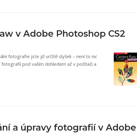
Raw v Adobe Photoshop CS2
 fotografie jste již určitě slyšeli – není to nic
fotografií pod vaším dohledem až v počítači a
ní a úpravy fotografií v Adobe