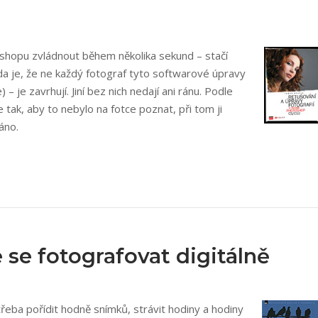
oshopu zvládnout během několika sekund – stačí
da je, že ne každý fotograf tyto softwarové úpravy
– je zavrhují. Jiní bez nich nedají ani ránu. Podle
e tak, aby to nebylo na fotce poznat, při tom ji
áno.
 se fotografovat digitálně
řeba pořídit hodně snímků, strávit hodiny a hodiny