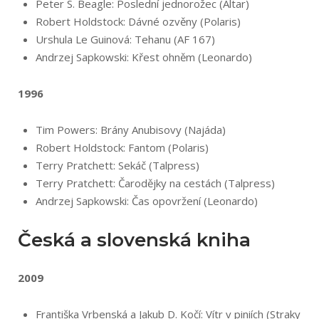
Peter S. Beagle: Poslední jednorožec (Altar)
Robert Holdstock: Dávné ozvěny (Polaris)
Urshula Le Guinová: Tehanu (AF 167)
Andrzej Sapkowski: Křest ohněm (Leonardo)
1996
Tim Powers: Brány Anubisovy (Najáda)
Robert Holdstock: Fantom (Polaris)
Terry Pratchett: Sekáč (Talpress)
Terry Pratchett: Čarodějky na cestách (Talpress)
Andrzej Sapkowski: Čas opovržení (Leonardo)
Česká a slovenská kniha
2009
Františka Vrbenská a Jakub D. Kočí: Vítr v piniích (Straky