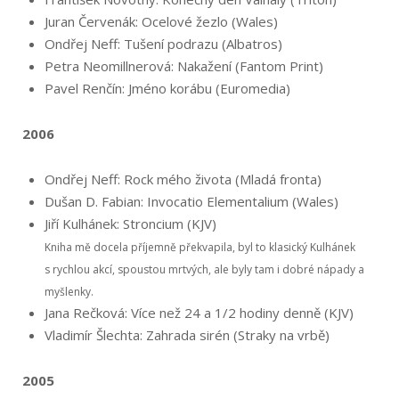
Juran Červenák: Ocelové žezlo (Wales)
Ondřej Neff: Tušení podrazu (Albatros)
Petra Neomillnerová: Nakažení (Fantom Print)
Pavel Renčín: Jméno korábu (Euromedia)
2006
Ondřej Neff: Rock mého života (Mladá fronta)
Dušan D. Fabian: Invocatio Elementalium (Wales)
Jiří Kulhánek: Stroncium (KJV)
Kniha mě docela příjemně překvapila, byl to klasický Kulhánek
s rychlou akcí, spoustou mrtvých, ale byly tam i dobré nápady a
myšlenky.
Jana Rečková: Více než 24 a 1/2 hodiny denně (KJV)
Vladimír Šlechta: Zahrada sirén (Straky na vrbě)
2005