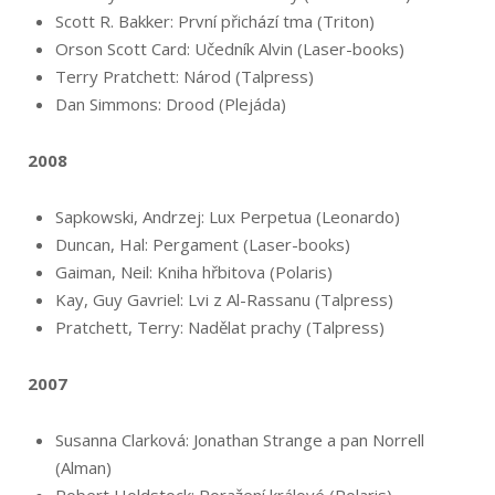
Scott R. Bakker: První přichází tma (Triton)
Orson Scott Card: Učedník Alvin (Laser-books)
Terry Pratchett: Národ (Talpress)
Dan Simmons: Drood (Plejáda)
2008
Sapkowski, Andrzej: Lux Perpetua (Leonardo)
Duncan, Hal: Pergament (Laser-books)
Gaiman, Neil: Kniha hřbitova (Polaris)
Kay, Guy Gavriel: Lvi z Al-Rassanu (Talpress)
Pratchett, Terry: Nadělat prachy (Talpress)
2007
Susanna Clarková: Jonathan Strange a pan Norrell
(Alman)