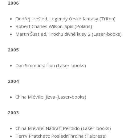
2006
Ondřej Jireš ed. Legendy české fantasy (Triton)
Robert Charles Wilson: Spin (Polaris)
Martin Šust ed. Trochu divné kusy 2 (Laser-books)
2005
Dan Simmons: Ílion (Laser-books)
2004
China Miéville: Jizva (Laser-books)
2003
China Miéville: Nádraží Perdido (Laser-books)
Terry Pratchett: Poslední hrdina (Talpress)