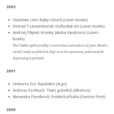
2002
Stanislaw Lem: Bajky robotů (Laser-books)
Konrad T.Lewandowski: Kočkodlak Xin (Laser-books)
Andrzej Pilipiuk: Kroniky Jakuba Vandrovce (Laser-
books)
Síla! Takhle ujeté povídky o exorcistovi samoukovi už jsem dlouho
nečetl, směji se ještě teď, když si na ně vzpomenu, jednoznačně
doporučuji k přečtení.
2001
Umberto Eco: Baudolino (Argo)
Andreas Eschbach: Tkalci gobelínů (Albatros)
Alexandra Pavelková: Prokletá přísaha (Fantom Print)
2000