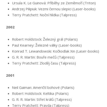
Ursula K. Le Guinová: Příběhy ze Zeměmoří (Triton)
Andrzej Pilipiuk: Vezmi černou slepici (Laser-books)
Terry Pratchett: Noční hlídka (Talpress)
2002
Robert Holdstock: Železný grál (Polaris)
Paul Kearney: Železné války (Laser-books)
Konrad T. Lewandowski: Kočkodlak Xin (Laser-books)
G. R. R. Martin: Bouře mečů (Talpress)
Terry Pratchett: Zloděj času (Talpress)
2001
Neil Gaiman: Američtí bohové (Polaris)
Robert Holdstock: Keltika (Polaris)
G. R. R. Martin: Střet králů (Talpress)
Terry Pratchett: Pravda (Talpress)