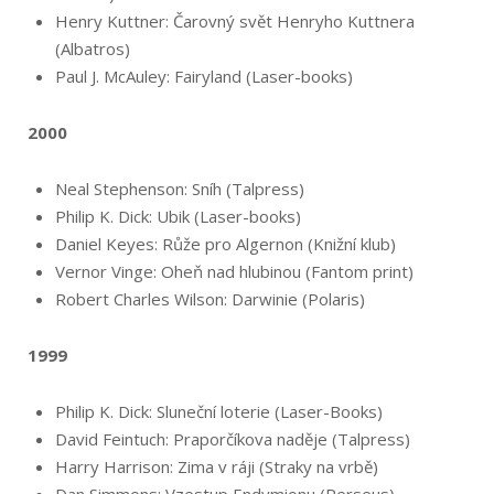
Henry Kuttner: Čarovný svět Henryho Kuttnera
(Albatros)
Paul J. McAuley: Fairyland (Laser-books)
2000
Neal Stephenson: Sníh (Talpress)
Philip K. Dick: Ubik (Laser-books)
Daniel Keyes: Růže pro Algernon (Knižní klub)
Vernor Vinge: Oheň nad hlubinou (Fantom print)
Robert Charles Wilson: Darwinie (Polaris)
1999
Philip K. Dick: Sluneční loterie (Laser-Books)
David Feintuch: Praporčíkova naděje (Talpress)
Harry Harrison: Zima v ráji (Straky na vrbě)