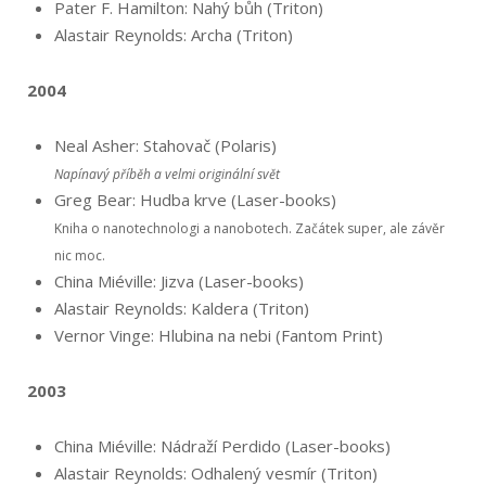
Pater F. Hamilton: Nahý bůh (Triton)
Alastair Reynolds: Archa (Triton)
2004
Neal Asher: Stahovač (Polaris)
Napínavý příběh a velmi originální svět
Greg Bear: Hudba krve (Laser-books)
Kniha o nanotechnologi a nanobotech. Začátek super, ale závěr
nic moc.
China Miéville: Jizva (Laser-books)
Alastair Reynolds: Kaldera (Triton)
Vernor Vinge: Hlubina na nebi (Fantom Print)
2003
China Miéville: Nádraží Perdido (Laser-books)
Alastair Reynolds: Odhalený vesmír (Triton)