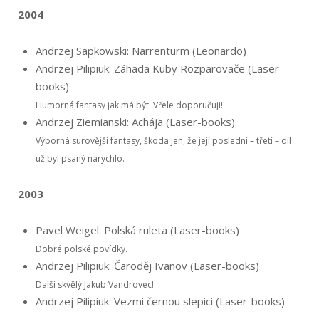
2004
Andrzej Sapkowski: Narrenturm (Leonardo)
Andrzej Pilipiuk: Záhada Kuby Rozparovače (Laser-
books)
Humorná fantasy jak má být. Vřele doporučuji!
Andrzej Ziemianski: Achája (Laser-books)
Výborná surovější fantasy, škoda jen, že její poslední – třetí – díl
už byl psaný narychlo.
2003
Pavel Weigel: Polská ruleta (Laser-books)
Dobré polské povídky.
Andrzej Pilipiuk: Čaroděj Ivanov (Laser-books)
Další skvělý Jakub Vandrovec!
Andrzej Pilipiuk: Vezmi černou slepici (Laser-books)