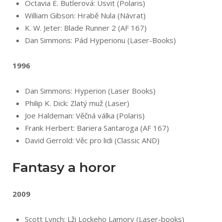
Octavia E. Butlerová: Úsvit (Polaris)
William Gibson: Hrabě Nula (Návrat)
K. W. Jeter: Blade Runner 2 (AF 167)
Dan Simmons: Pád Hyperionu (Laser-Books)
1996
Dan Simmons: Hyperion (Laser Books)
Philip K. Dick: Zlatý muž (Laser)
Joe Haldeman: Věčná válka (Polaris)
Frank Herbert: Bariera Santaroga (AF 167)
David Gerrold: Věc pro lidi (Classic AND)
Fantasy a horor
2009
Scott Lynch: Lži Lockeho Lamory (Laser-books)