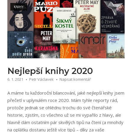
KNIHY
Nejlepší knihy 2020
6. 1. 2021
Petr Václavek
Napsat komentář
A máme tu každoroční bilancování, jaké nejlepší knihy jsem
přečetl v uplynulém roce 2020. Mám tyhle reporty rád,
protože jednak se ohlédnu trochu do své čtenářské
historie, zjistím, co všechno už se mi vypařilo z hlavy, ale
hlavně dám ostatním pár skvělých tipů na čtení (a mnohdy
na oplátku dostanu ještě více tipů – díky za vaše