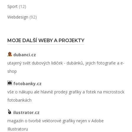
Sport
(12)
Webdesign
(92)
MOJE DALŠÍ WEBY A PROJEKTY
dubanci.cz
utajený svět dubových lidiček - dubánků, jejich fotografie a e-
shop
fotobanky.cz
vše o nákupu ale hlavně prodeji grafiky a fotek na microstock
fotobankách
ilustrator.cz
magazín o tvorbě vektorové grafiky nejen v Adobe
Illustratoru