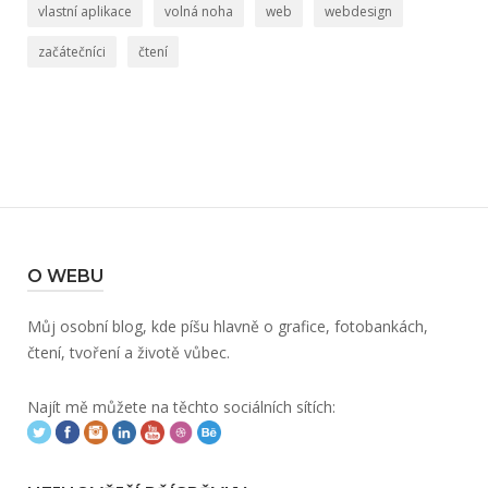
vlastní aplikace
volná noha
web
webdesign
začátečníci
čtení
O WEBU
Můj osobní blog, kde píšu hlavně o grafice, fotobankách,
čtení, tvoření a životě vůbec.
Najít mě můžete na těchto sociálních sítích: