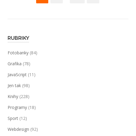
pro
příspěvky
RUBRIKY
Fotobanky
(84)
Grafika
(78)
JavaScript
(11)
Jen tak
(98)
Knihy
(228)
Programy
(18)
Sport
(12)
Webdesign
(92)