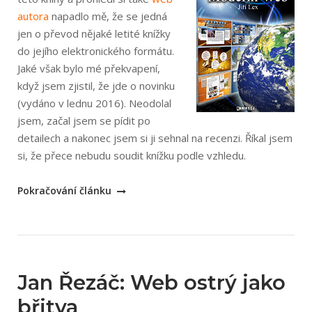
autora
napadlo mě, že se jedná
jen o převod nějaké letité knížky
do jejího elektronického formátu.
Jaké však bylo mé překvapení,
když jsem zjistil, že jde o novinku
(vydáno v lednu 2016). Neodolal
jsem, začal jsem se pídit po
detailech a nakonec jsem si ji sehnal na recenzi. Říkal jsem
si, že přece nebudu soudit knížku podle vzhledu.
„Jiří
Pokračování článku
Lex:
Moderní
web“
Jan Řezáč: Web ostrý jako
břitva