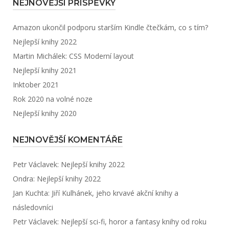
NEJNOVĚJŠÍ PŘÍSPĚVKY
Amazon ukončil podporu starším Kindle čtečkám, co s tím?
Nejlepší knihy 2022
Martin Michálek: CSS Moderní layout
Nejlepší knihy 2021
Inktober 2021
Rok 2020 na volné noze
Nejlepší knihy 2020
NEJNOVĚJŠÍ KOMENTÁŘE
Petr Václavek
:
Nejlepší knihy 2022
Ondra
:
Nejlepší knihy 2022
Jan Kuchta
:
Jiří Kulhánek, jeho krvavé akční knihy a
následovníci
Petr Václavek
:
Nejlepší sci-fi, horor a fantasy knihy od roku