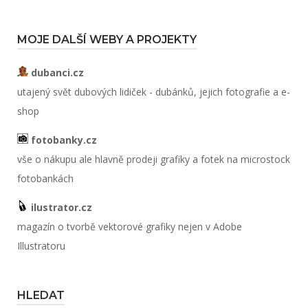
MOJE DALŠÍ WEBY A PROJEKTY
dubanci.cz
utajený svět dubových lidiček - dubánků, jejich fotografie a e-
shop
fotobanky.cz
vše o nákupu ale hlavně prodeji grafiky a fotek na microstock
fotobankách
ilustrator.cz
magazín o tvorbě vektorové grafiky nejen v Adobe
Illustratoru
HLEDAT