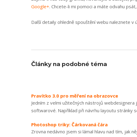
Google+
. Chcete-li mi pomoci a máte odvahu psát,
Další detaily ohledně spouštění webu naleznete v
Články na podobné téma
Pravítko 3.0 pro měření na obrazovce
Jedním z velmi užitečných nástrojů webdesignera je
softwarové. Například při návrhu layoutu stránky 
Photoshop triky: Čárkovaná čára
Zrovna nedávno jsem si lámal hlavu nad tím, jak n