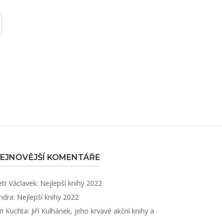
EJNOVĚJŠÍ KOMENTÁŘE
etr Václavek
:
Nejlepší knihy 2022
ndra
:
Nejlepší knihy 2022
an Kuchta
:
Jiří Kulhánek, jeho krvavé akční knihy a