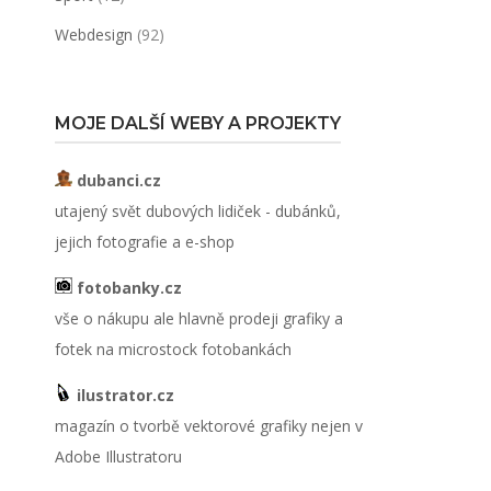
Webdesign
(92)
MOJE DALŠÍ WEBY A PROJEKTY
dubanci.cz
utajený svět dubových lidiček - dubánků,
jejich fotografie a e-shop
fotobanky.cz
vše o nákupu ale hlavně prodeji grafiky a
fotek na microstock fotobankách
ilustrator.cz
magazín o tvorbě vektorové grafiky nejen v
Adobe Illustratoru