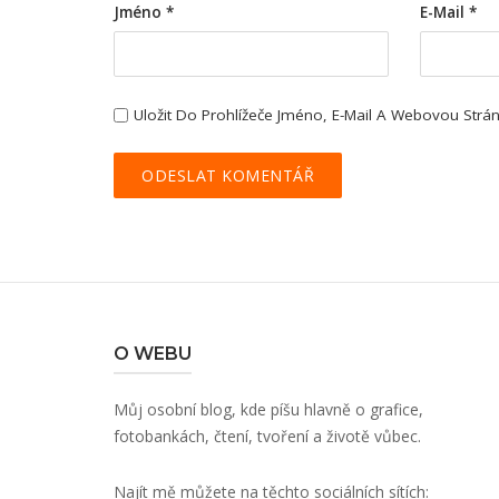
Jméno
*
E-Mail
*
Uložit Do Prohlížeče Jméno, E-Mail A Webovou Str
O WEBU
Můj osobní blog, kde píšu hlavně o grafice,
fotobankách, čtení, tvoření a životě vůbec.
Najít mě můžete na těchto sociálních sítích: