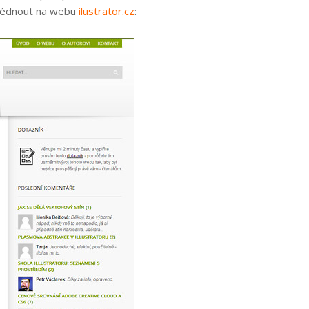
ohlédnout na webu
ilustrator.cz
: