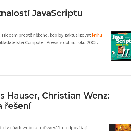
znalostí JavaScriptu
t. Hledám prostě někoho, kdo by zaktualizovat
knihu
nakladatelství Computer Press v dubnu roku 2003.
s Hauser, Christian Wenz:
 řešení
afický návrh webu a teď vytváříte odpovídající