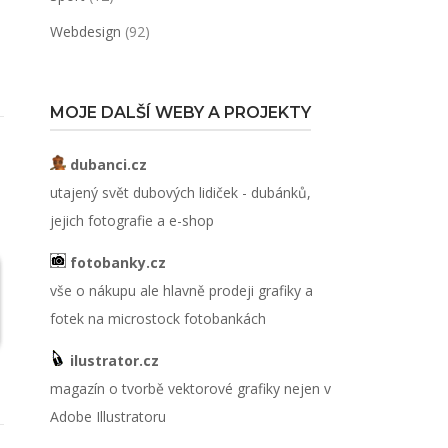
Webdesign
(92)
MOJE DALŠÍ WEBY A PROJEKTY
dubanci.cz
utajený svět dubových lidiček - dubánků,
jejich fotografie a e-shop
fotobanky.cz
vše o nákupu ale hlavně prodeji grafiky a
fotek na microstock fotobankách
ilustrator.cz
magazín o tvorbě vektorové grafiky nejen v
Adobe Illustratoru