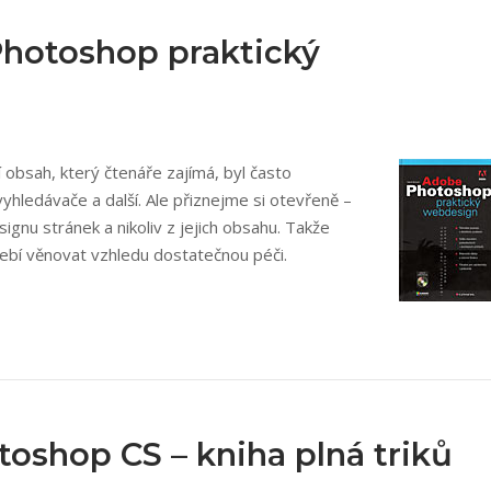
hotoshop praktický
í obsah, který čtenáře zajímá, byl často
hledávače a další. Ale přiznejme si otevřeně –
signu stránek a nikoliv z jejich obsahu. Takže
ebí věnovat vzhledu dostatečnou péči.
oshop CS – kniha plná triků