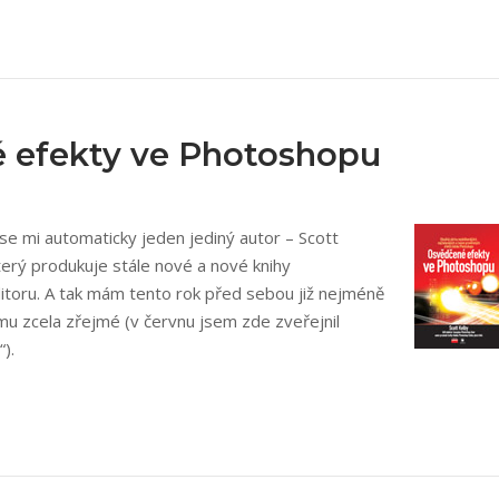
é efekty ve Photoshopu
se mi automaticky jeden jediný autor – Scott
terý produkuje stále nové a nové knihy
ditoru. A tak mám tento rok před sebou již nejméně
ému zcela zřejmé (v červnu jsem zde zveřejnil
).