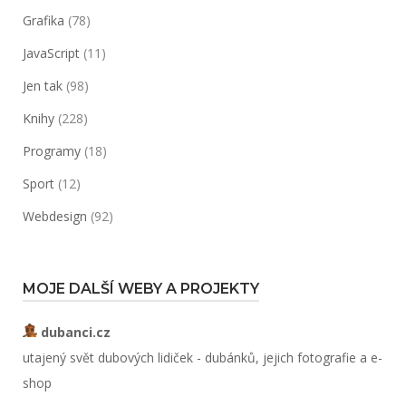
Grafika
(78)
JavaScript
(11)
Jen tak
(98)
Knihy
(228)
Programy
(18)
Sport
(12)
Webdesign
(92)
MOJE DALŠÍ WEBY A PROJEKTY
dubanci.cz
utajený svět dubových lidiček - dubánků, jejich fotografie a e-
shop