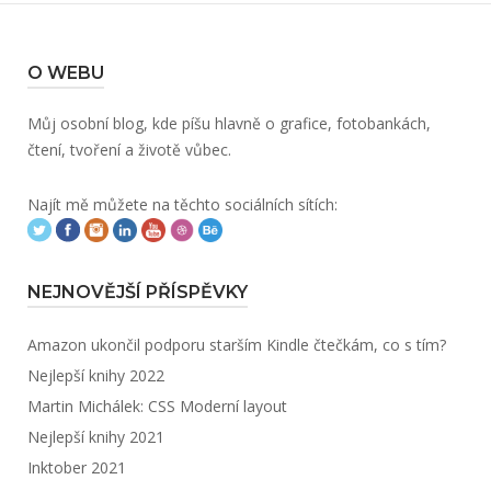
O WEBU
Můj osobní blog, kde píšu hlavně o grafice, fotobankách,
čtení, tvoření a životě vůbec.
Najít mě můžete na těchto sociálních sítích:
NEJNOVĚJŠÍ PŘÍSPĚVKY
Amazon ukončil podporu starším Kindle čtečkám, co s tím?
Nejlepší knihy 2022
Martin Michálek: CSS Moderní layout
Nejlepší knihy 2021
Inktober 2021