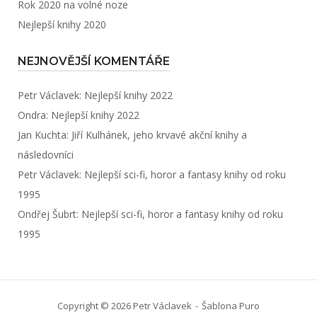
Rok 2020 na volné noze
Nejlepší knihy 2020
NEJNOVĚJŠÍ KOMENTÁŘE
Petr Václavek
:
Nejlepší knihy 2022
Ondra
:
Nejlepší knihy 2022
Jan Kuchta
:
Jiří Kulhánek, jeho krvavé akční knihy a
následovníci
Petr Václavek
:
Nejlepší sci-fi, horor a fantasy knihy od roku
1995
Ondřej Šubrt
:
Nejlepší sci-fi, horor a fantasy knihy od roku
1995
Copyright © 2026 Petr Václavek
Šablona
Puro