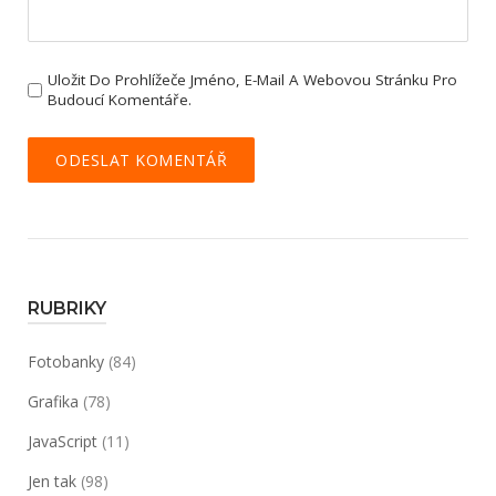
Uložit Do Prohlížeče Jméno, E-Mail A Webovou Stránku Pro
Budoucí Komentáře.
RUBRIKY
Fotobanky
(84)
Grafika
(78)
JavaScript
(11)
Jen tak
(98)