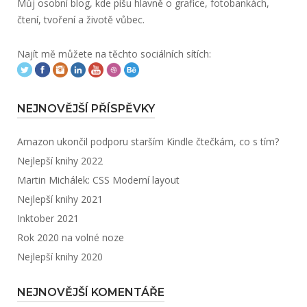
Můj osobní blog, kde píšu hlavně o grafice, fotobankách,
čtení, tvoření a životě vůbec.
Najít mě můžete na těchto sociálních sítích:
NEJNOVĚJŠÍ PŘÍSPĚVKY
Amazon ukončil podporu starším Kindle čtečkám, co s tím?
Nejlepší knihy 2022
Martin Michálek: CSS Moderní layout
Nejlepší knihy 2021
Inktober 2021
Rok 2020 na volné noze
Nejlepší knihy 2020
NEJNOVĚJŠÍ KOMENTÁŘE