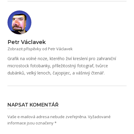
Petr Václavek
Zobrazit příspěvky od Petr Václavek
Grafik na volné noze, kterého živí kreslení pro zahraniční
microstock fotobanky, příležitostný fotograf, tvůrce
dubánků, velký lenoch, čajopijec, a vášnivý čtenář.
NAPSAT KOMENTÁŘ
Vaše e-mailová adresa nebude zveřejněna.
Vyžadované
informace jsou označeny
*