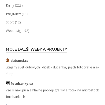
Knihy
(228)
Programy
(18)
Sport
(12)
Webdesign
(92)
MOJE DALŠÍ WEBY A PROJEKTY
dubanci.cz
utajený svět dubových lidiček - dubánků, jejich fotografie a e-
shop
fotobanky.cz
vše o nákupu ale hlavně prodeji grafiky a fotek na microstock
fotobankách