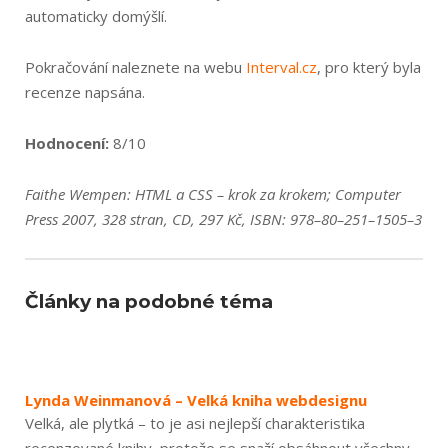
automaticky domýšlí.
Pokračování naleznete na webu
Interval.cz
, pro který byla
recenze napsána.
Hodnocení:
8/10
Faithe Wempen: HTML a CSS – krok za krokem; Computer
Press 2007, 328 stran, CD, 297 Kč, ISBN: 978–80–251–1505–3
Články na podobné téma
Lynda Weinmanová – Velká kniha webdesignu
Velká, ale plytká – to je asi nejlepší charakteristika