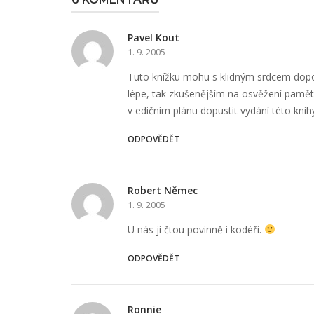
Pavel Kout
1. 9. 2005
Tuto knížku mohu s klidným srdcem dopor
lépe, tak zkušenějším na osvěžení paměti
v edičním plánu dopustit vydání této kni
ODPOVĚDĚT
Robert Němec
1. 9. 2005
U nás ji čtou povinně i kodéři.
ODPOVĚDĚT
Ronnie