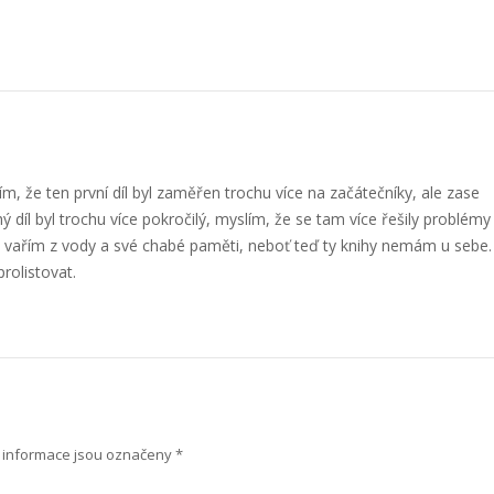
m, že ten první díl byl zaměřen trochu více na začátečníky, ale zase
díl byl trochu více pokročilý, myslím, že se tam více řešily problémy
 vařím z vody a své chabé paměti, neboť teď ty knihy nemám u sebe.
rolistovat.
informace jsou označeny
*