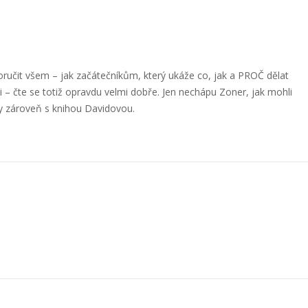
učit všem – jak začátečníkům, který ukáže co, jak a PROČ dělat
 – čte se totiž opravdu velmi dobře. Jen nechápu Zoner, jak mohli
hy zároveň s knihou Davidovou.