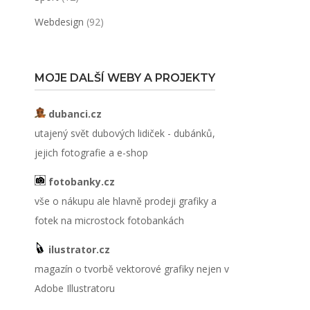
Webdesign
(92)
MOJE DALŠÍ WEBY A PROJEKTY
dubanci.cz
utajený svět dubových lidiček - dubánků,
jejich fotografie a e-shop
fotobanky.cz
vše o nákupu ale hlavně prodeji grafiky a
fotek na microstock fotobankách
ilustrator.cz
magazín o tvorbě vektorové grafiky nejen v
Adobe Illustratoru