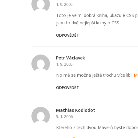
1. 9. 2005
Toto je velmi dobrá kniha, ukazuje CSS p
jsou to dvě nejlepší knihy o CSS
ODPOVĚDĚT
Petr Václavek
1. 9. 2005
No mě se možná ještě trochu více líbil
M
ODPOVĚDĚT
Mathias Kodlodot
5. 1. 2006
Ktereho z tech dvou Mayerů byste doporu