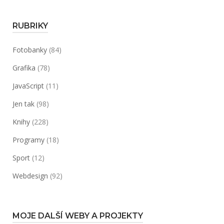
Bigstock)“
RUBRIKY
Fotobanky
(84)
Grafika
(78)
JavaScript
(11)
Jen tak
(98)
Knihy
(228)
Programy
(18)
Sport
(12)
Webdesign
(92)
MOJE DALŠÍ WEBY A PROJEKTY