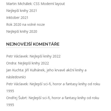
Martin Michálek: CSS Moderní layout
Nejlepší knihy 2021
Inktober 2021
Rok 2020 na volné noze
Nejlepší knihy 2020
NEJNOVĚJŠÍ KOMENTÁŘE
Petr Václavek
:
Nejlepší knihy 2022
Ondra
:
Nejlepší knihy 2022
Jan Kuchta
:
Jiří Kulhánek, jeho krvavé akční knihy a
následovníci
Petr Václavek
:
Nejlepší sci-fi, horor a fantasy knihy od roku
1995
Ondřej Šubrt
:
Nejlepší sci-fi, horor a fantasy knihy od roku
1995