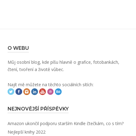
O WEBU
Můj osobní blog, kde píšu hlavně o grafice, fotobankách,
čtení, tvoření a životě vůbec.
Najít mě můžete na těchto sociálních sítích:
NEJNOVĚJŠÍ PŘÍSPĚVKY
Amazon ukončil podporu starším Kindle čtečkám, co s tím?
Nejlepší knihy 2022