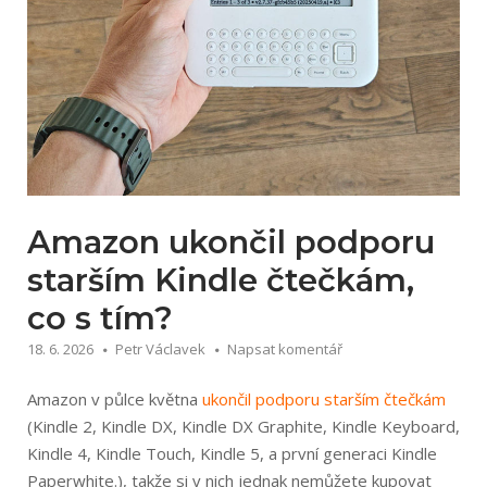
Amazon ukončil podporu
starším Kindle čtečkám,
co s tím?
18. 6. 2026
Petr Václavek
Napsat komentář
Amazon v půlce května
ukončil podporu starším čtečkám
(Kindle 2, Kindle DX, Kindle DX Graphite, Kindle Keyboard,
Kindle 4, Kindle Touch, Kindle 5, a první generaci Kindle
Paperwhite.), takže si v nich jednak nemůžete kupovat