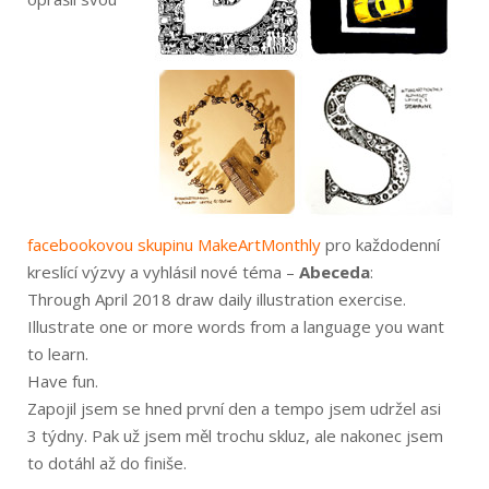
facebookovou skupinu MakeArtMonthly
pro každodenní
kreslící výzvy a vyhlásil nové téma –
Abeceda
:
Through April 2018 draw daily illustration exercise.
Illustrate one or more words from a language you want
to learn.
Have fun.
Zapojil jsem se hned první den a tempo jsem udržel asi
3 týdny. Pak už jsem měl trochu skluz, ale nakonec jsem
to dotáhl až do finiše.