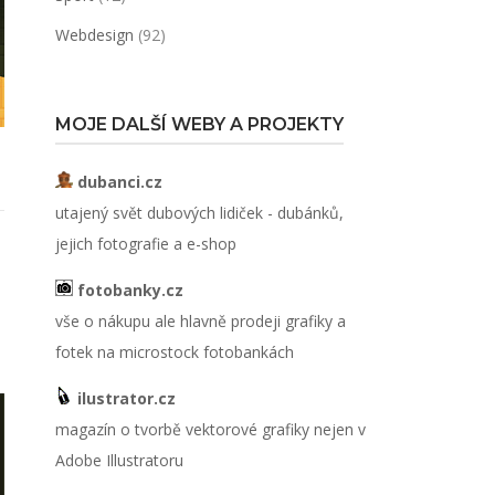
Webdesign
(92)
MOJE DALŠÍ WEBY A PROJEKTY
dubanci.cz
utajený svět dubových lidiček - dubánků,
jejich fotografie a e-shop
fotobanky.cz
vše o nákupu ale hlavně prodeji grafiky a
fotek na microstock fotobankách
ilustrator.cz
magazín o tvorbě vektorové grafiky nejen v
Adobe Illustratoru