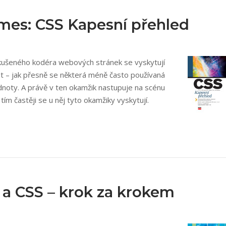
omes: CSS Kapesní přehled
zkušeného kodéra webových stránek se vyskytují
t – jak přesně se některá méně často používaná
dnoty. A právě v ten okamžik nastupuje na scénu
ím častěji se u něj tyto okamžiky vyskytují.
 CSS – krok za krokem