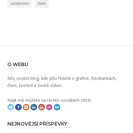
začátečníci
čtení
O WEBU
Můj osobní blog, kde píšu hlavně o grafice, fotobankách,
čtení, tvoření a životě vůbec.
Najít mě můžete na těchto sociálních sítích:
NEJNOVĚJŠÍ PŘÍSPĚVKY