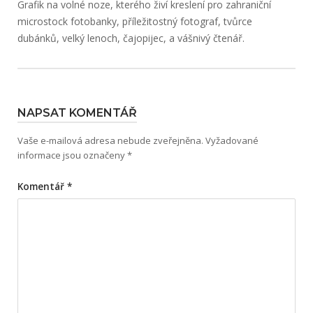
Grafik na volné noze, kterého živí kreslení pro zahraniční
microstock fotobanky, příležitostný fotograf, tvůrce
dubánků, velký lenoch, čajopijec, a vášnivý čtenář.
NAPSAT KOMENTÁŘ
Vaše e-mailová adresa nebude zveřejněna.
Vyžadované
informace jsou označeny
*
Komentář
*