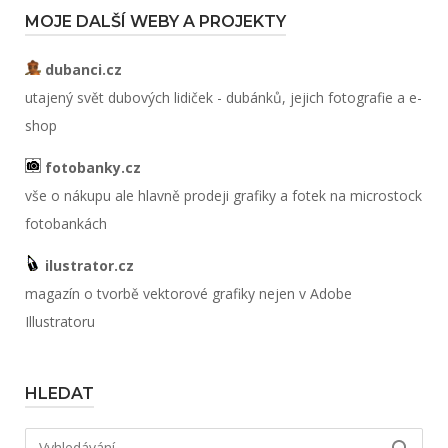
MOJE DALŠÍ WEBY A PROJEKTY
dubanci.cz
utajený svět dubových lidiček - dubánků, jejich fotografie a e-
shop
fotobanky.cz
vše o nákupu ale hlavně prodeji grafiky a fotek na microstock
fotobankách
ilustrator.cz
magazín o tvorbě vektorové grafiky nejen v Adobe
Illustratoru
HLEDAT
Hledat: