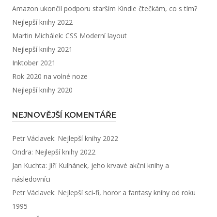
Amazon ukončil podporu starším Kindle čtečkám, co s tím?
Nejlepší knihy 2022
Martin Michálek: CSS Moderní layout
Nejlepší knihy 2021
Inktober 2021
Rok 2020 na volné noze
Nejlepší knihy 2020
NEJNOVĚJŠÍ KOMENTÁŘE
Petr Václavek
:
Nejlepší knihy 2022
Ondra
:
Nejlepší knihy 2022
Jan Kuchta
:
Jiří Kulhánek, jeho krvavé akční knihy a
následovníci
Petr Václavek
:
Nejlepší sci-fi, horor a fantasy knihy od roku
1995