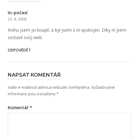
In-počasí
23. 8. 2006
Knihu jsem jsi koupil, a byl jsem s ní spokojen. Díky ní jsem
sestavil svůj web.
ODPOVĚDĚT
NAPSAT KOMENTÁŘ
Vaše e-mailová adresa nebude zveřejněna.
Vyžadované
informace jsou označeny
*
Komentář
*