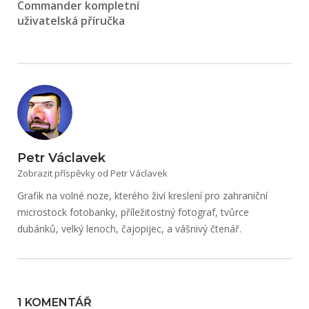
Commander kompletní
uživatelská příručka
Petr Václavek
Zobrazit příspěvky od Petr Václavek
Grafik na volné noze, kterého živí kreslení pro zahraniční
microstock fotobanky, příležitostný fotograf, tvůrce
dubánků, velký lenoch, čajopijec, a vášnivý čtenář.
1 KOMENTÁŘ