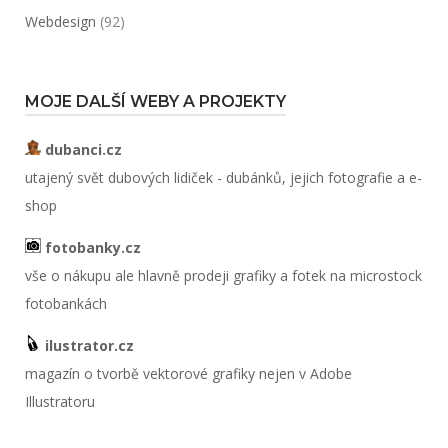
Webdesign
(92)
MOJE DALŠÍ WEBY A PROJEKTY
dubanci.cz
utajený svět dubových lidiček - dubánků, jejich fotografie a e-
shop
fotobanky.cz
vše o nákupu ale hlavně prodeji grafiky a fotek na microstock
fotobankách
ilustrator.cz
magazín o tvorbě vektorové grafiky nejen v Adobe
Illustratoru