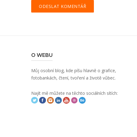
O WEBU
Můj osobní blog, kde píšu hlavně o grafice,
fotobankách, čtení, tvoření a životě vůbec.
Najít mě můžete na těchto sociálních sítích: