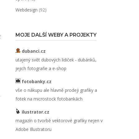
Webdesign
(92)
MOJE DALŠÍ WEBY A PROJEKTY
ť
dubanci.cz
utajený svět dubových lidiček - dubánků,
jejich fotografie a e-shop
fotobanky.cz
vše o nákupu ale hlavně prodeji grafiky a
fotek na microstock fotobankách
ilustrator.cz
magazín o tvorbě vektorové grafiky nejen v
Adobe Illustratoru