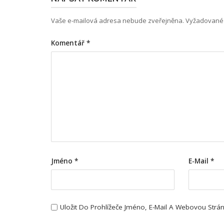
Vaše e-mailová adresa nebude zveřejněna.
Vyžadované 
Komentář
*
Jméno
*
E-Mail
*
Uložit Do Prohlížeče Jméno, E-Mail A Webovou Str