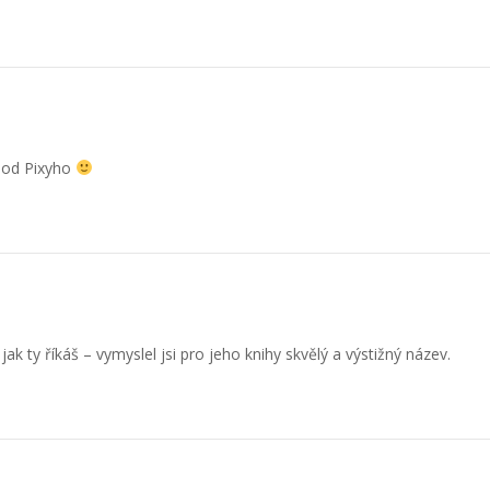
 od Pixyho
, jak ty říkáš – vymyslel jsi pro jeho knihy skvělý a výstižný název.