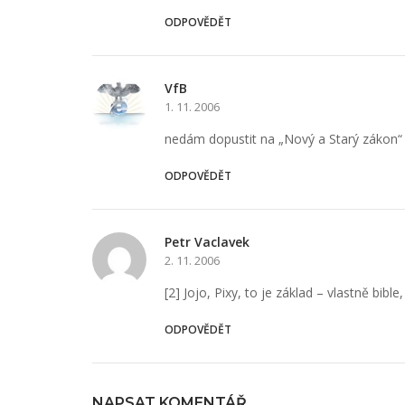
ODPOVĚDĚT
VfB
1. 11. 2006
nedám dopustit na „Nový a Starý zákon“
ODPOVĚDĚT
Petr Vaclavek
2. 11. 2006
[2] Jojo, Pixy, to je základ – vlastně bible
ODPOVĚDĚT
NAPSAT KOMENTÁŘ