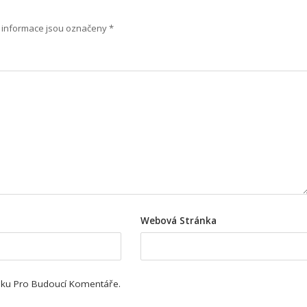
informace jsou označeny
*
Webová Stránka
ánku Pro Budoucí Komentáře.