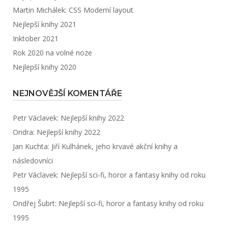
Martin Michálek: CSS Moderní layout
Nejlepší knihy 2021
Inktober 2021
Rok 2020 na volné noze
Nejlepší knihy 2020
NEJNOVĚJŠÍ KOMENTÁŘE
Petr Václavek
:
Nejlepší knihy 2022
Ondra
:
Nejlepší knihy 2022
Jan Kuchta
:
Jiří Kulhánek, jeho krvavé akční knihy a
následovníci
Petr Václavek
:
Nejlepší sci-fi, horor a fantasy knihy od roku
1995
Ondřej Šubrt
:
Nejlepší sci-fi, horor a fantasy knihy od roku
1995