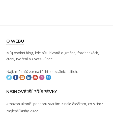
O WEBU
Můj osobní blog, kde píšu hlavně o grafice, fotobankách,
čtení, tvoření a životě vůbec.
Najít mě můžete na těchto sociálních sítích:
NEJNOVĚJŠÍ PŘÍSPĚVKY
Amazon ukončil podporu starším Kindle čtečkám, co s tím?
Nejlepší knihy 2022