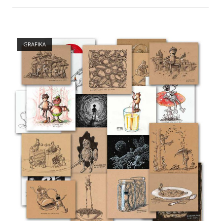
2020“
Open post
GRAFIKA