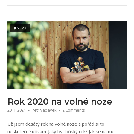
Open post
JEN TAK
Rok 2020 na volné noze
20. 1. 2021
Petr Václavek
2 Comments
Už jsem desátý rok na volné noze a pořád si to
neskutečně užívám. Jaký byl loňský rok? Jak se na mé