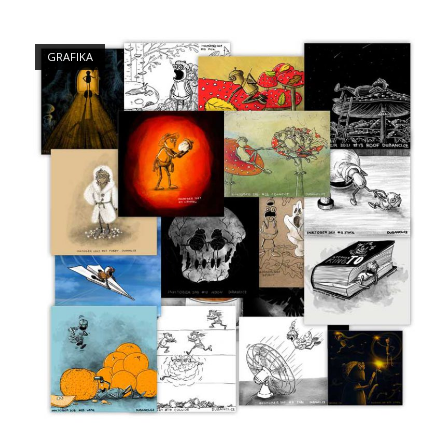
Open post
GRAFIKA