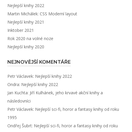
Nejlepší knihy 2022
Martin Michálek: CSS Moderní layout
Nejlepší knihy 2021
Inktober 2021
Rok 2020 na volné noze
Nejlepší knihy 2020
NEJNOVĚJŠÍ KOMENTÁŘE
Petr Václavek
:
Nejlepší knihy 2022
Ondra
:
Nejlepší knihy 2022
Jan Kuchta
:
Jiří Kulhánek, jeho krvavé akční knihy a
následovníci
Petr Václavek
:
Nejlepší sci-fi, horor a fantasy knihy od roku
1995
Ondřej Šubrt
:
Nejlepší sci-fi, horor a fantasy knihy od roku