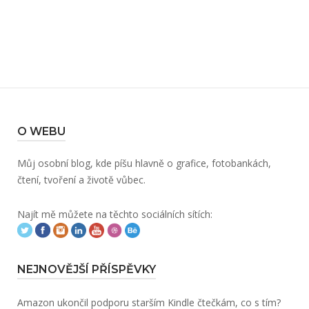
O WEBU
Můj osobní blog, kde píšu hlavně o grafice, fotobankách,
čtení, tvoření a životě vůbec.
Najít mě můžete na těchto sociálních sítích:
NEJNOVĚJŠÍ PŘÍSPĚVKY
Amazon ukončil podporu starším Kindle čtečkám, co s tím?