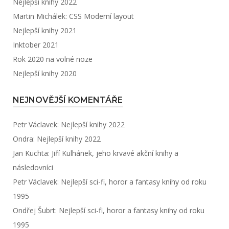
Nejlepší knihy 2022
Martin Michálek: CSS Moderní layout
Nejlepší knihy 2021
Inktober 2021
Rok 2020 na volné noze
Nejlepší knihy 2020
NEJNOVĚJŠÍ KOMENTÁŘE
Petr Václavek
:
Nejlepší knihy 2022
Ondra
:
Nejlepší knihy 2022
Jan Kuchta
:
Jiří Kulhánek, jeho krvavé akční knihy a
následovníci
Petr Václavek
:
Nejlepší sci-fi, horor a fantasy knihy od roku
1995
Ondřej Šubrt
:
Nejlepší sci-fi, horor a fantasy knihy od roku
1995