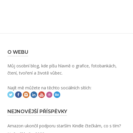
O WEBU
Můj osobní blog, kde píšu hlavně o grafice, fotobankách,
čtení, tvoření a životě vůbec.
Najít mě můžete na těchto sociálních sítích:
NEJNOVĚJŠÍ PŘÍSPĚVKY
Amazon ukončil podporu starším Kindle čtečkám, co s tím?