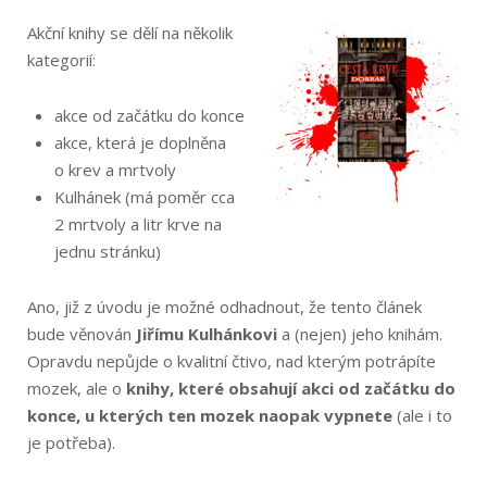
Akční knihy se dělí na několik
kategorií:
akce od začátku do konce
akce, která je doplněna
o krev a mrtvoly
Kulhánek (má poměr cca
2 mrtvoly a litr krve na
jednu stránku)
Ano, již z úvodu je možné odhadnout, že tento článek
bude věnován
Jiřímu Kulhánkovi
a (nejen) jeho knihám.
Opravdu nepůjde o kvalitní čtivo, nad kterým potrápíte
mozek, ale o
knihy, které obsahují akci od začátku do
konce, u kterých ten mozek naopak vypnete
(ale i to
je potřeba).