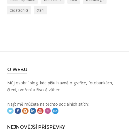
začátečníci
čtení
O WEBU
Můj osobní blog, kde píšu hlavně o grafice, fotobankách,
čtení, tvoření a životě vůbec.
Najít mě můžete na těchto sociálních sítích:
NEJNOVĚJŠÍ PŘÍSPĚVKY