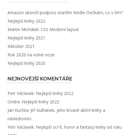
Amazon ukončil podporu starším Kindle čtečkám, co s tím?
Nejlepší knihy 2022
Martin Michálek: CSS Moderní layout
Nejlepší knihy 2021
Inktober 2021
Rok 2020 na volné noze
Nejlepší knihy 2020
NEJNOVĚJŠÍ KOMENTÁŘE
Petr Václavek
:
Nejlepší knihy 2022
Ondra
:
Nejlepší knihy 2022
Jan Kuchta
:
Jiří Kulhánek, jeho krvavé akční knihy a
následovníci
Petr Václavek
:
Nejlepší sci-fi, horor a fantasy knihy od roku