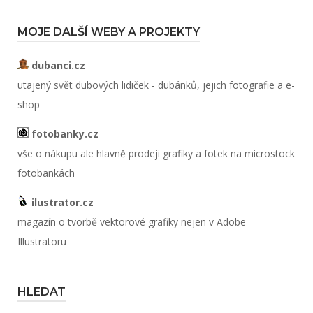
MOJE DALŠÍ WEBY A PROJEKTY
dubanci.cz
utajený svět dubových lidiček - dubánků, jejich fotografie a e-
shop
fotobanky.cz
vše o nákupu ale hlavně prodeji grafiky a fotek na microstock
fotobankách
ilustrator.cz
magazín o tvorbě vektorové grafiky nejen v Adobe
Illustratoru
HLEDAT