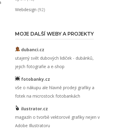
a
Webdesign
(92)
MOJE DALŠÍ WEBY A PROJEKTY
dubanci.cz
utajený svět dubových lidiček - dubánků,
jejich fotografie a e-shop
fotobanky.cz
vše o nákupu ale hlavně prodeji grafiky a
fotek na microstock fotobankách
ilustrator.cz
magazín o tvorbě vektorové grafiky nejen v
Adobe Illustratoru