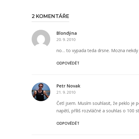
2 KOMENTÁŘE
Blondýna
20. 9. 2010
no… to vypada teda drsne. Mozna nekdy 
ODPOVĚDĚT
Petr Novak
21. 9. 2010
Četl jsem. Musím souhlasit, že peklo je
napětí, příliš rozvláčné a souhlas o 100 
ODPOVĚDĚT