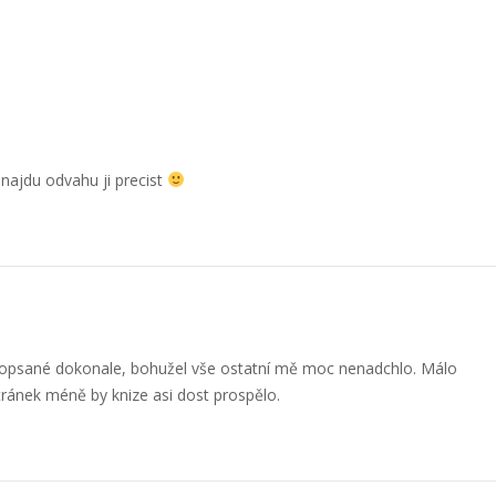
najdu odvahu ji precist
 popsané dokonale, bohužel vše ostatní mě moc nenadchlo. Málo
stránek méně by knize asi dost prospělo.