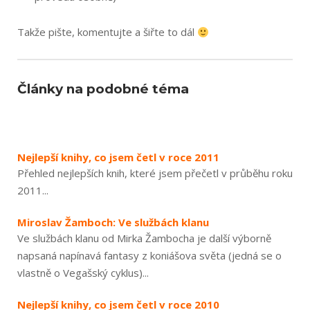
Takže pište, komentujte a šiřte to dál
Články na podobné téma
Nejlepší knihy, co jsem četl v roce 2011
Přehled nejlepších knih, které jsem přečetl v průběhu roku
2011...
Miroslav Žamboch: Ve službách klanu
Ve službách klanu od Mirka Žambocha je další výborně
napsaná napínavá fantasy z koniášova světa (jedná se o
vlastně o Vegašský cyklus)...
Nejlepší knihy, co jsem četl v roce 2010