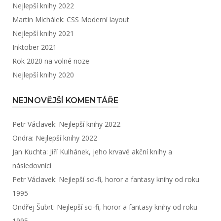
Nejlepší knihy 2022
Martin Michálek: CSS Moderní layout
Nejlepší knihy 2021
Inktober 2021
Rok 2020 na volné noze
Nejlepší knihy 2020
NEJNOVĚJŠÍ KOMENTÁŘE
Petr Václavek
:
Nejlepší knihy 2022
Ondra
:
Nejlepší knihy 2022
Jan Kuchta
:
Jiří Kulhánek, jeho krvavé akční knihy a
následovníci
Petr Václavek
:
Nejlepší sci-fi, horor a fantasy knihy od roku
1995
Ondřej Šubrt
:
Nejlepší sci-fi, horor a fantasy knihy od roku
1995