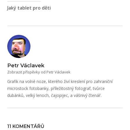
Jaký tablet pro děti
Petr Václavek
Zobrazit příspěvky od Petr Václavek
Grafik na volné noze, kterého živí kreslení pro zahraniční
microstock fotobanky, příležitostný fotograf, tvůrce
dubánků, velký lenoch, čajopijec, a vášnivý čtenář.
11 KOMENTÁŘŮ