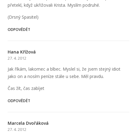
přetekl, když ukřižovali Krista. Myslím podruhé.
(Drsný Spasitel)
ODPOVĚDĚT
Hana Křížová
27. 4. 2012
Jak říkám, lakomec a blbec. Myslel si, že jsem stejný idiot
jako on a nosím peníze stále u sebe. Měl pravdu.
Čas žít, čas zabíjet
ODPOVĚDĚT
Marcela Dvořáková
27. 4. 2012