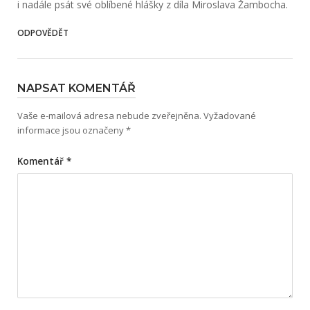
i nadále psát své oblíbené hlášky z díla Miroslava Žambocha.
ODPOVĚDĚT
NAPSAT KOMENTÁŘ
Vaše e-mailová adresa nebude zveřejněna.
Vyžadované
informace jsou označeny
*
Komentář
*