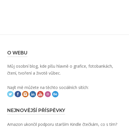
O WEBU
Můj osobní blog, kde píšu hlavně o grafice, fotobankách,
čtení, tvoření a životě vůbec.
Najít mě můžete na těchto sociálních sítích:
NEJNOVĚJŠÍ PŘÍSPĚVKY
Amazon ukončil podporu starším Kindle čtečkám, co s tím?