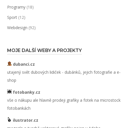
Programy
(18)
Sport
(12)
Webdesign
(92)
MOJE DALŠÍ WEBY A PROJEKTY
dubanci.cz
utajený svět dubových lidiček - dubánků, jejich fotografie a e-
shop
fotobanky.cz
vše o nákupu ale hlavně prodeji grafiky a fotek na microstock
fotobankách
ilustrator.cz