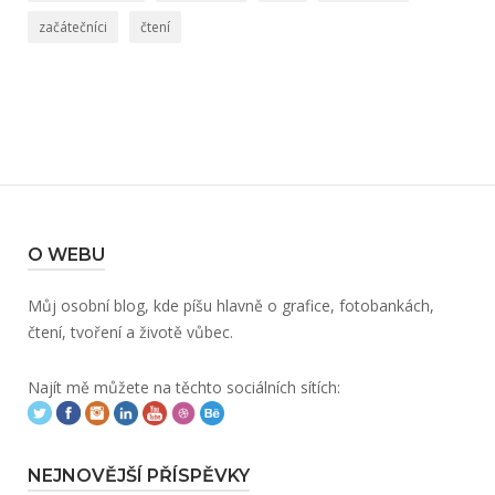
začátečníci
čtení
O WEBU
Můj osobní blog, kde píšu hlavně o grafice, fotobankách,
čtení, tvoření a životě vůbec.
Najít mě můžete na těchto sociálních sítích:
NEJNOVĚJŠÍ PŘÍSPĚVKY