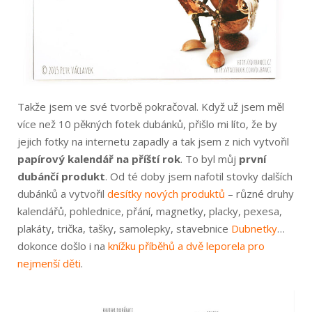
Takže jsem ve své tvorbě pokračoval. Když už jsem měl
více než 10 pěkných fotek dubánků, přišlo mi líto, že by
jejich fotky na internetu zapadly a tak jsem z nich vytvořil
papírový kalendář na příští rok
. To byl můj
první
dubánčí produkt
. Od té doby jsem nafotil stovky dalších
dubánků a vytvořil
desítky nových produktů
– různé druhy
kalendářů, pohlednice, přání, magnetky, placky, pexesa,
plakáty, trička, tašky, samolepky, stavebnice
Dubnetky
…
dokonce došlo i na
knížku příběhů a dvě leporela pro
nejmenší děti
.