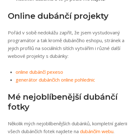
Online dubánčí projekty
Pořád v sobě nedokážu zapřít, že jsem vystudovaný
programátor a tak kromě dubánčího eshopu, stránek a
jejich profilů na sociálních sítích vytvářím i různé další
webové projekty s dubánky:
online dubánčí pexeso
generátor dubánčích online pohlednic
Mé nejoblíbenější dubánčí
fotky
Několik mých nejoblíbenějších dubánků, kompletní galerii
všech dubánčích fotek najdete na
dubánčím webu
.