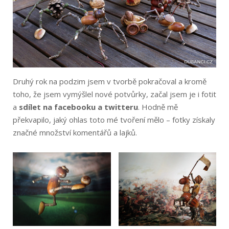
Druhý rok na podzim jsem v tvorbě pokračoval a kromě
toho, že jsem vymýšlel nové potvůrky, začal jsem je i fotit
a
sdílet na facebooku a twitteru
. Hodně mě
překvapilo, jaký ohlas toto mé tvoření mělo – fotky získaly
značné množství komentářů a lajků.