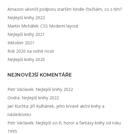
Amazon ukončil podporu starším Kindle čtečkám, co s tím?
Nejlepší knihy 2022
Martin Michálek: CSS Moderní layout
Nejlepší knihy 2021
Inktober 2021
Rok 2020 na volné noze
Nejlepší knihy 2020
NEJNOVĚJŠÍ KOMENTÁŘE
Petr Václavek
:
Nejlepší knihy 2022
Ondra
:
Nejlepší knihy 2022
Jan Kuchta
:
Jiří Kulhánek, jeho krvavé akční knihy a
následovníci
Petr Václavek
:
Nejlepší sci-fi, horor a fantasy knihy od roku
1995