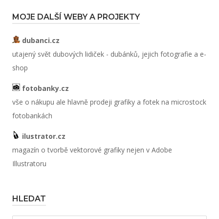
MOJE DALŠÍ WEBY A PROJEKTY
dubanci.cz
utajený svět dubových lidiček - dubánků, jejich fotografie a e-
shop
fotobanky.cz
vše o nákupu ale hlavně prodeji grafiky a fotek na microstock
fotobankách
ilustrator.cz
magazín o tvorbě vektorové grafiky nejen v Adobe
Illustratoru
HLEDAT