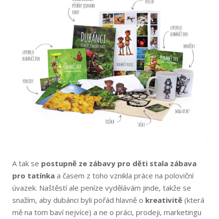
A tak se
postupně ze zábavy pro děti stala zábava
pro tatínka
a časem z toho vznikla práce na poloviční
úvazek. Naštěstí ale peníze vydělávám jinde, takže se
snažím, aby dubánci byli pořád hlavně o
kreativitě
(která
mě na tom baví nejvíce) a ne o práci, prodeji, marketingu