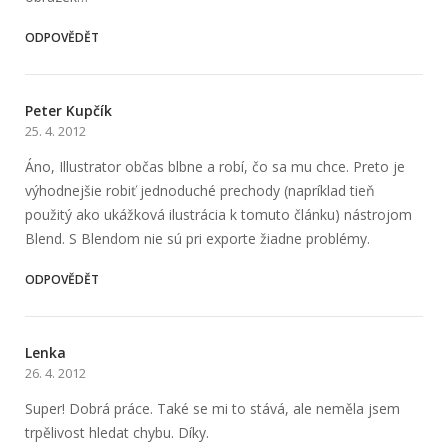
ODPOVĚDĚT
Peter Kupčík
25. 4. 2012
Áno, Illustrator občas blbne a robí, čo sa mu chce. Preto je
výhodnejšie robiť jednoduché prechody (napríklad tieň
použitý ako ukážková ilustrácia k tomuto článku) nástrojom
Blend. S Blendom nie sú pri exporte žiadne problémy.
ODPOVĚDĚT
Lenka
26. 4. 2012
Super! Dobrá práce. Také se mi to stává, ale neměla jsem
trpělivost hledat chybu. Díky.