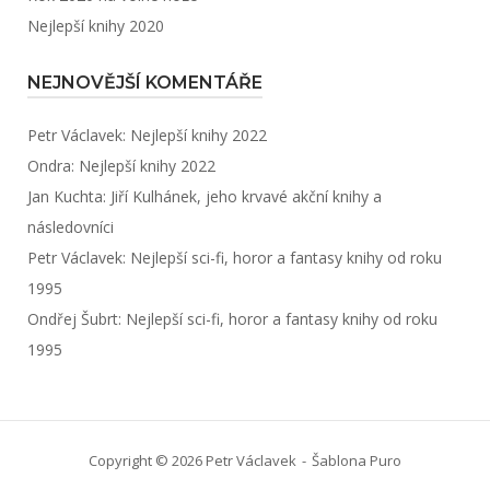
Nejlepší knihy 2020
NEJNOVĚJŠÍ KOMENTÁŘE
Petr Václavek
:
Nejlepší knihy 2022
Ondra
:
Nejlepší knihy 2022
Jan Kuchta
:
Jiří Kulhánek, jeho krvavé akční knihy a
následovníci
Petr Václavek
:
Nejlepší sci-fi, horor a fantasy knihy od roku
1995
Ondřej Šubrt
:
Nejlepší sci-fi, horor a fantasy knihy od roku
1995
Copyright © 2026 Petr Václavek
Šablona
Puro