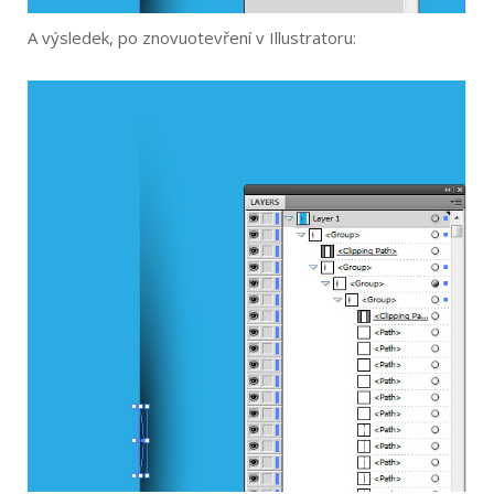
A výsledek, po znovuotevření v Illustratoru: