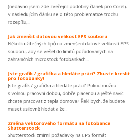
(nedávno jsem zde zveřejnil podobný článek pro Corel).
V následujícím článku se o této problematice trochu
rozepíšu,...
Jak zmenšit datovou velikost EPS souboru
Několik užitečných tipů na zmenšení datové velikosti EPS
souboru, aby se vešel do limitů požadovaných na
zahraničních microstock fotobankách....
Jste grafik / grafička a hledáte práci? Zkuste kreslit
pro fotobanky!
Jste grafik / grafička a hledáte práci? Pokud možno
s volnou pracovní dobou, dobře placenou a ještě navíc
chcete pracovat z tepla domova? Řekl bych, že budete
muset usilovně hledat a že...
Změna vektorového formátu na fotobance
Shutterstock
Shutterstock zmírnil požadavky na EPS formát