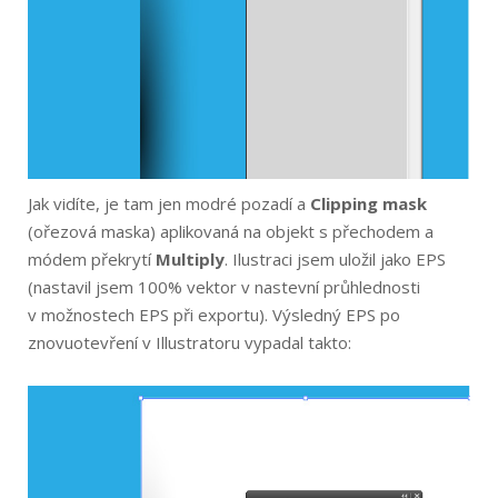
Jak vidíte, je tam jen modré pozadí a
Clipping mask
(ořezová maska) aplikovaná na objekt s přechodem a
módem překrytí
Multiply
. Ilustraci jsem uložil jako EPS
(nastavil jsem 100% vektor v nastevní průhlednosti
v možnostech EPS při exportu). Výsledný EPS po
znovuotevření v Illustratoru vypadal takto: