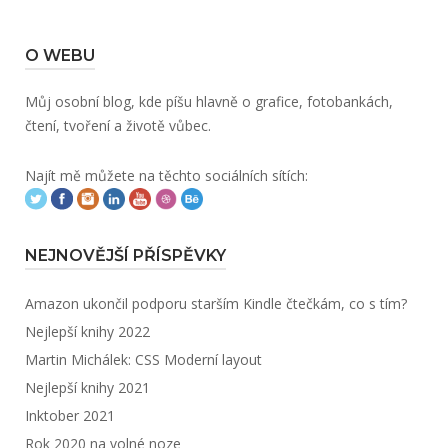
O WEBU
Můj osobní blog, kde píšu hlavně o grafice, fotobankách,
čtení, tvoření a životě vůbec.
Najít mě můžete na těchto sociálních sítích:
NEJNOVĚJŠÍ PŘÍSPĚVKY
Amazon ukončil podporu starším Kindle čtečkám, co s tím?
Nejlepší knihy 2022
Martin Michálek: CSS Moderní layout
Nejlepší knihy 2021
Inktober 2021
Rok 2020 na volné noze