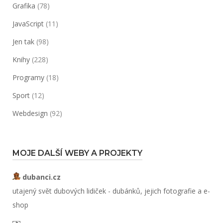
Grafika
(78)
JavaScript
(11)
Jen tak
(98)
Knihy
(228)
Programy
(18)
Sport
(12)
Webdesign
(92)
MOJE DALŠÍ WEBY A PROJEKTY
dubanci.cz
utajený svět dubových lidiček - dubánků, jejich fotografie a e-
shop