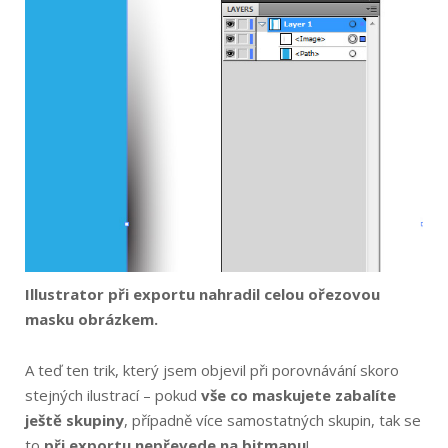
Illustrator při exportu nahradil celou ořezovou
masku obrázkem.
A teď ten trik, který jsem objevil při porovnávání skoro
stejných ilustrací – pokud
vše co maskujete zabalíte
ještě skupiny
, případně více samostatných skupin, tak se
to
při exportu nepřevede na bitmapu
!