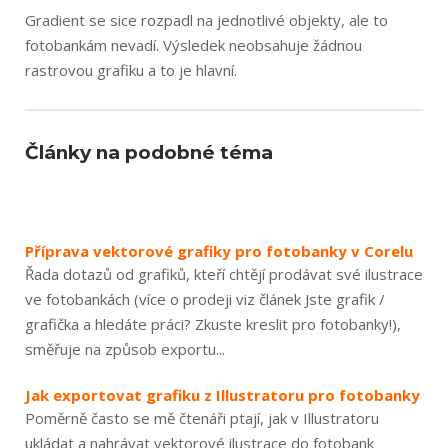
Gradient se sice rozpadl na jednotlivé objekty, ale to
fotobankám nevadí. Výsledek neobsahuje žádnou
rastrovou grafiku a to je hlavní.
Články na podobné téma
Příprava vektorové grafiky pro fotobanky v Corelu
Řada dotazů od grafiků, kteří chtějí prodávat své ilustrace
ve fotobankách (více o prodeji viz článek Jste grafik /
grafička a hledáte práci? Zkuste kreslit pro fotobanky!),
směřuje na způsob exportu...
Jak exportovat grafiku z Illustratoru pro fotobanky
Poměrně často se mě čtenáři ptají, jak v Illustratoru
ukládat a nahrávat vektorové ilustrace do fotobank