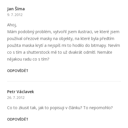
Jan Šíma
9. 7. 2012
Ahoj,
Mám podobný problém, vytvořil jsem ilustraci, ve které jsem
používal ořezové masky na objekty, na které byla předtím
použita maska krytí a nejspíš mi to hodilo do bitmapy. Nevím
co s tím a shutterstock mě to už dvakrát odmítl. Nemáte
nějakou radu co s tím?
ODPOVĚDĚT
Petr Václavek
26. 7. 2012
Co to zkusit tak, jak to popisuji v článku? To nepomohlo?
ODPOVĚDĚT