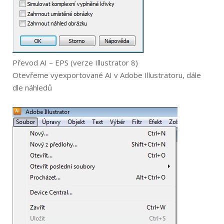
Převod AI – EPS (verze Illustrator 8)
Otevřeme vyexportované AI v Adobe Illustratoru, dále
dle náhledů