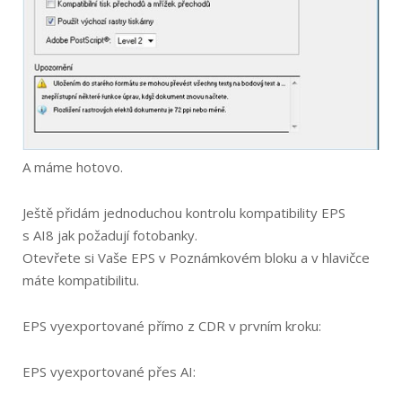
A máme hotovo.
Ještě přidám jednoduchou kontrolu kompatibility EPS
s AI8 jak požadují fotobanky.
Otevřete si Vaše EPS v Poznámkovém bloku a v hlavičce
máte kompatibilitu.
EPS vyexportované přímo z CDR v prvním kroku:
EPS vyexportované přes AI: