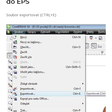
do EPS
Soubor exportovat (CTRL+E)