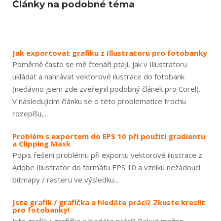
Články na podobné téma
Jak exportovat grafiku z Illustratoru pro fotobanky
Poměrně často se mě čtenáři ptají, jak v Illustratoru
ukládat a nahrávat vektorové ilustrace do fotobank
(nedávno jsem zde zveřejnil podobný článek pro Corel).
V následujícím článku se o této problematice trochu
rozepíšu,...
Problém s exportem do EPS 10 při použití gradientu
a Clipping Mask
Popis řešení problému při exportu vektorové ilustrace z
Adobe Illustrator do formátu EPS 10 a vzniku nežádoucí
bitmapy / rasteru ve výsledku...
Jste grafik / grafička a hledáte práci? Zkuste kreslit
pro fotobanky!