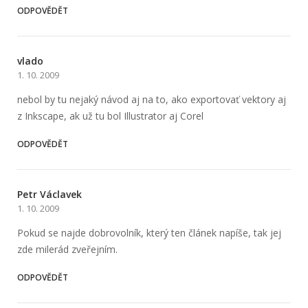
ODPOVĚDĚT
vlado
1. 10. 2009
nebol by tu nejaký návod aj na to, ako exportovať vektory aj
z Inkscape, ak už tu bol Illustrator aj Corel
ODPOVĚDĚT
Petr Václavek
1. 10. 2009
Pokud se najde dobrovolník, který ten článek napíše, tak jej
zde milerád zveřejním.
ODPOVĚDĚT