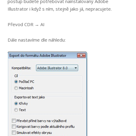
postup budete potřebovat nainstalovaný Adobe
Illustrator i když s ním, stejně jako já, nepracujete.
Převod CDR → AI
Dále nastavíme dle náhledu: