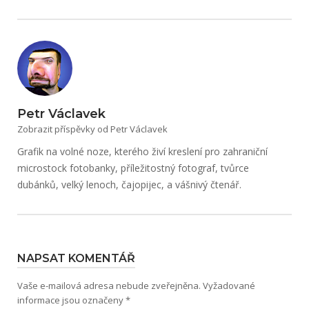
Petr Václavek
Zobrazit příspěvky od Petr Václavek
Grafik na volné noze, kterého živí kreslení pro zahraniční
microstock fotobanky, příležitostný fotograf, tvůrce
dubánků, velký lenoch, čajopijec, a vášnivý čtenář.
NAPSAT KOMENTÁŘ
Vaše e-mailová adresa nebude zveřejněna.
Vyžadované
informace jsou označeny
*