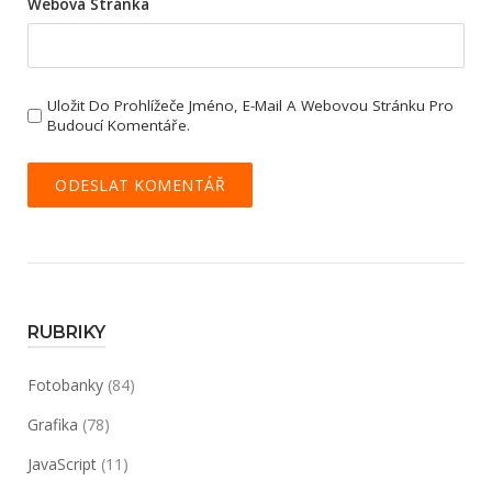
Webová Stránka
Uložit Do Prohlížeče Jméno, E-Mail A Webovou Stránku Pro
Budoucí Komentáře.
RUBRIKY
Fotobanky
(84)
Grafika
(78)
JavaScript
(11)