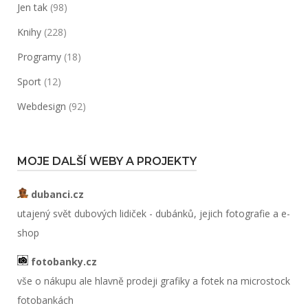
Jen tak
(98)
Knihy
(228)
Programy
(18)
Sport
(12)
Webdesign
(92)
MOJE DALŠÍ WEBY A PROJEKTY
dubanci.cz
utajený svět dubových lidiček - dubánků, jejich fotografie a e-
shop
fotobanky.cz
vše o nákupu ale hlavně prodeji grafiky a fotek na microstock
fotobankách