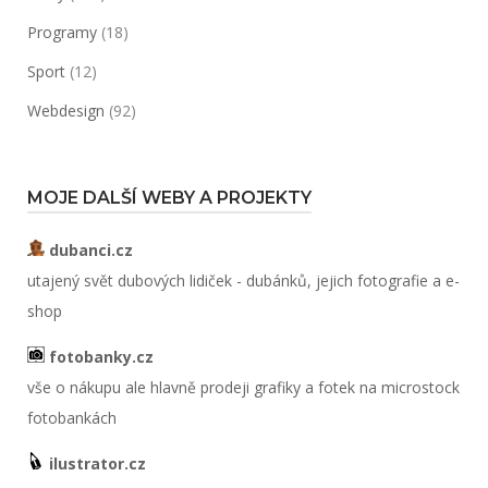
Programy
(18)
Sport
(12)
Webdesign
(92)
MOJE DALŠÍ WEBY A PROJEKTY
dubanci.cz
utajený svět dubových lidiček - dubánků, jejich fotografie a e-
shop
fotobanky.cz
vše o nákupu ale hlavně prodeji grafiky a fotek na microstock
fotobankách
ilustrator.cz