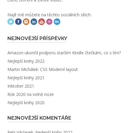
Najít mě můžete na těchto sociálních sítích:
NEJNOVĚJŠÍ PŘÍSPĚVKY
Amazon ukončil podporu starším Kindle čtečkám, co s tím?
Nejlepší knihy 2022
Martin Michálek: CSS Moderní layout
Nejlepší knihy 2021
Inktober 2021
Rok 2020 na volné noze
Nejlepší knihy 2020
NEJNOVĚJŠÍ KOMENTÁŘE
Petr Václavek
:
Nejlepší knihy 2022