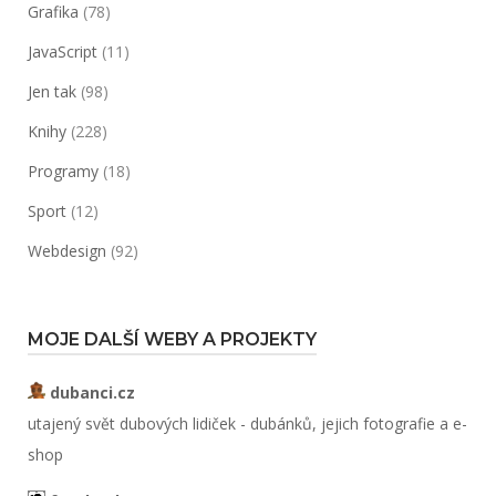
Grafika
(78)
JavaScript
(11)
Jen tak
(98)
Knihy
(228)
Programy
(18)
Sport
(12)
Webdesign
(92)
MOJE DALŠÍ WEBY A PROJEKTY
dubanci.cz
utajený svět dubových lidiček - dubánků, jejich fotografie a e-
shop