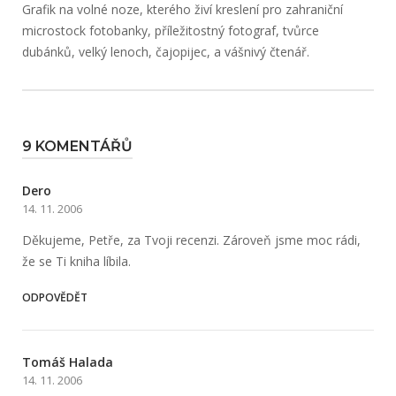
Grafik na volné noze, kterého živí kreslení pro zahraniční
microstock fotobanky, příležitostný fotograf, tvůrce
dubánků, velký lenoch, čajopijec, a vášnivý čtenář.
9 KOMENTÁŘŮ
Dero
14. 11. 2006
Děkujeme, Petře, za Tvoji recenzi. Zároveň jsme moc rádi,
že se Ti kniha líbila.
ODPOVĚDĚT
Tomáš Halada
14. 11. 2006