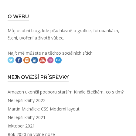
O WEBU
Můj osobní blog, kde píšu hlavně o grafice, fotobankách,
čtení, tvoření a životě vůbec.
Najít mě můžete na těchto sociálních sítích:
NEJNOVĚJŠÍ PŘÍSPĚVKY
Amazon ukončil podporu starším Kindle čtečkám, co s tím?
Nejlepší knihy 2022
Martin Michálek: CSS Moderní layout
Nejlepší knihy 2021
Inktober 2021
Rok 2020 na volné noze