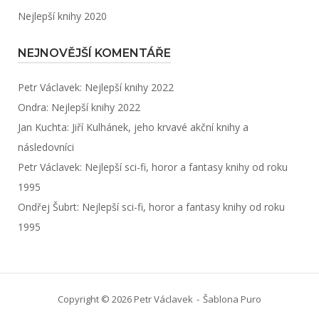
Nejlepší knihy 2020
NEJNOVĚJŠÍ KOMENTÁŘE
Petr Václavek
:
Nejlepší knihy 2022
Ondra
:
Nejlepší knihy 2022
Jan Kuchta
:
Jiří Kulhánek, jeho krvavé akční knihy a
následovníci
Petr Václavek
:
Nejlepší sci-fi, horor a fantasy knihy od roku
1995
Ondřej Šubrt
:
Nejlepší sci-fi, horor a fantasy knihy od roku
1995
Copyright © 2026 Petr Václavek
Šablona
Puro