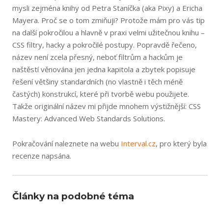
mysli zejména knihy od Petra Staníčka (aka Pixy) a Ericha
Mayera. Proč se o tom zmiňuji? Protože mám pro vás tip
na další pokročilou a hlavně v praxi velmi užitečnou knihu –
CSS filtry, hacky a pokročilé postupy. Popravdě řečeno,
název není zcela přesný, neboť filtrům a hackům je
naštěstí věnována jen jedna kapitola a zbytek popisuje
řešení většiny standardních (no vlastně i těch méně
častých) konstrukcí, které při tvorbě webu použijete.
Takže originální název mi přijde mnohem výstižnější: CSS
Mastery: Advanced Web Standards Solutions.
Pokračování naleznete na webu
Interval.cz
, pro který byla
recenze napsána.
Články na podobné téma