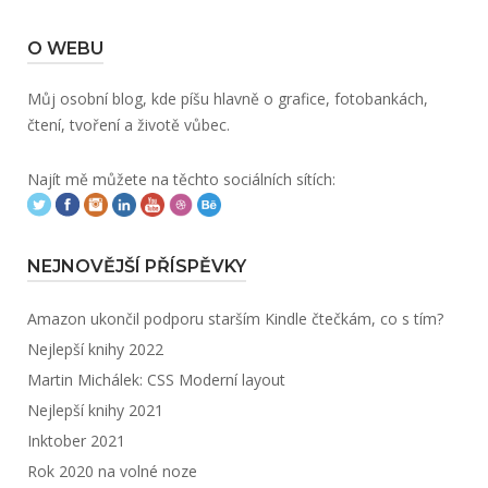
O WEBU
Můj osobní blog, kde píšu hlavně o grafice, fotobankách,
čtení, tvoření a životě vůbec.
Najít mě můžete na těchto sociálních sítích:
NEJNOVĚJŠÍ PŘÍSPĚVKY
Amazon ukončil podporu starším Kindle čtečkám, co s tím?
Nejlepší knihy 2022
Martin Michálek: CSS Moderní layout
Nejlepší knihy 2021
Inktober 2021
Rok 2020 na volné noze