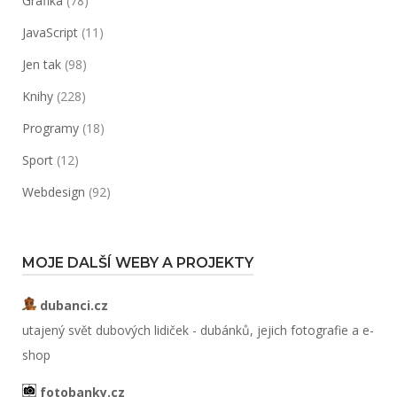
Grafika
(78)
JavaScript
(11)
Jen tak
(98)
Knihy
(228)
Programy
(18)
Sport
(12)
Webdesign
(92)
MOJE DALŠÍ WEBY A PROJEKTY
dubanci.cz
utajený svět dubových lidiček - dubánků, jejich fotografie a e-
shop
fotobanky.cz