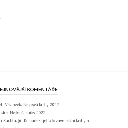
EJNOVĚJŠÍ KOMENTÁŘE
etr Václavek
:
Nejlepší knihy 2022
ndra
:
Nejlepší knihy 2022
an Kuchta
:
Jiří Kulhánek, jeho krvavé akční knihy a