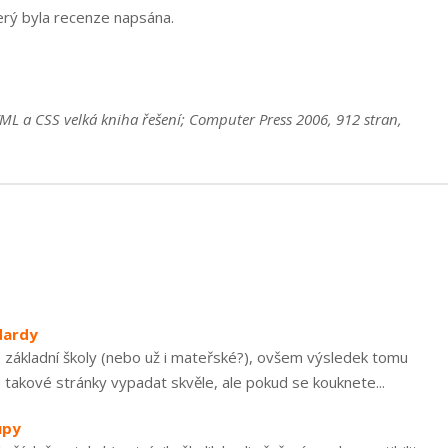
terý byla recenze napsána.
ML a CSS velká kniha řešení; Computer Press 2006, 912 stran,
dardy
 základní školy (nebo už i mateřské?), ovšem výsledek tomu
takové stránky vypadat skvěle, ale pokud se kouknete...
upy