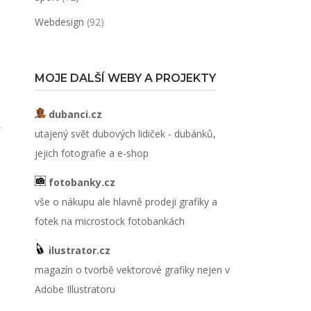
Webdesign
(92)
MOJE DALŠÍ WEBY A PROJEKTY
dubanci.cz
utajený svět dubových lidiček - dubánků,
jejich fotografie a e-shop
fotobanky.cz
vše o nákupu ale hlavně prodeji grafiky a
fotek na microstock fotobankách
ilustrator.cz
magazín o tvorbě vektorové grafiky nejen v
Adobe Illustratoru