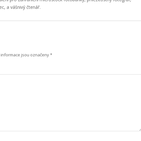
ec, a vášnivý čtenář.
informace jsou označeny
*