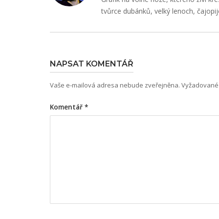
tvůrce dubánků, velký lenoch, čajopij
NAPSAT KOMENTÁŘ
Vaše e-mailová adresa nebude zveřejněna.
Vyžadované 
Komentář
*