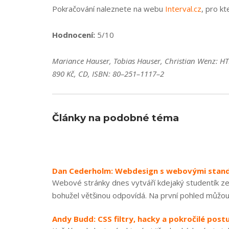
Pokračování naleznete na webu
Interval.cz
, pro k
Hodnocení:
5/10
Mariance Hauser, Tobias Hauser, Christian Wenz: HT
890 Kč, CD, ISBN: 80–251–1117–2
Články na podobné téma
Dan Cederholm: Webdesign s webovými stan
Webové stránky dnes vytváří kdejaký studentík ze
bohužel většinou odpovídá. Na první pohled můžou 
Andy Budd: CSS filtry, hacky a pokročilé post