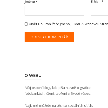
Jméno
*
E-Mail
*
Uložit Do Prohlížeče Jméno, E-Mail A Webovou Str
O WEBU
Můj osobní blog, kde píšu hlavně o grafice,
fotobankách, čtení, tvoření a životě vůbec.
Najít mě můžete na těchto sociálních sítích: