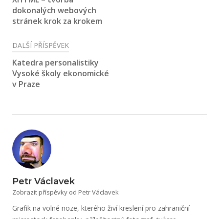
příspěvek
dokonalých webových
stránek krok za krokem
DALŠÍ PŘÍSPĚVEK
Katedra personalistiky
Vysoké školy ekonomické
v Praze
Petr Václavek
Zobrazit příspěvky od Petr Václavek
Grafik na volné noze, kterého živí kreslení pro zahraniční