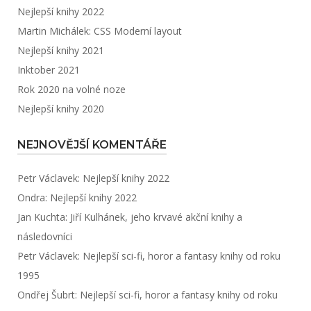
Nejlepší knihy 2022
Martin Michálek: CSS Moderní layout
Nejlepší knihy 2021
Inktober 2021
Rok 2020 na volné noze
Nejlepší knihy 2020
NEJNOVĚJŠÍ KOMENTÁŘE
Petr Václavek
:
Nejlepší knihy 2022
Ondra
:
Nejlepší knihy 2022
Jan Kuchta
:
Jiří Kulhánek, jeho krvavé akční knihy a
následovníci
Petr Václavek
:
Nejlepší sci-fi, horor a fantasy knihy od roku
1995
Ondřej Šubrt
:
Nejlepší sci-fi, horor a fantasy knihy od roku