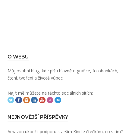
O WEBU
Můj osobní blog, kde píšu hlavně o grafice, fotobankách,
čtení, tvoření a životě vůbec.
Najít mě můžete na těchto sociálních sítích:
NEJNOVĚJŠÍ PŘÍSPĚVKY
Amazon ukončil podporu starším Kindle čtečkám, co s tím?