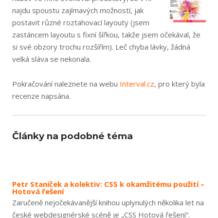
najdu spoustu zajímavých možností, jak
postavit různé roztahovací layouty (jsem
zastáncem layoutu s fixní šířkou, takže jsem očekával, že
si své obzory trochu rozšířím). Leč chyba lávky, žádná
velká sláva se nekonala.
Pokračování naleznete na webu
Interval.cz
, pro který byla
recenze napsána.
Články na podobné téma
Petr Staníček a kolektiv: CSS k okamžitému použití –
Hotová řešení
Zaručeně nejočekávanější knihou uplynulých několika let na
české webdesignérské scéně je „CSS Hotová řešení“.