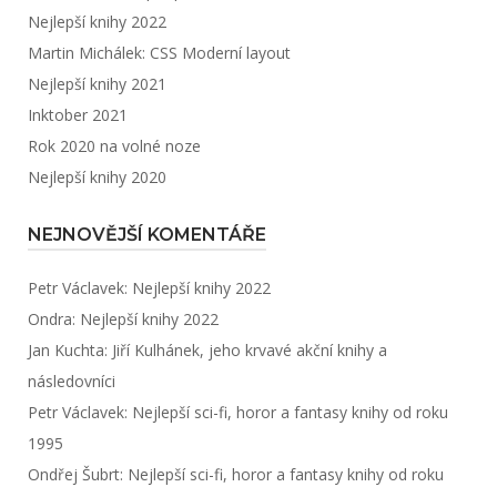
Nejlepší knihy 2022
Martin Michálek: CSS Moderní layout
Nejlepší knihy 2021
Inktober 2021
Rok 2020 na volné noze
Nejlepší knihy 2020
NEJNOVĚJŠÍ KOMENTÁŘE
Petr Václavek
:
Nejlepší knihy 2022
Ondra
:
Nejlepší knihy 2022
Jan Kuchta
:
Jiří Kulhánek, jeho krvavé akční knihy a
následovníci
Petr Václavek
:
Nejlepší sci-fi, horor a fantasy knihy od roku
1995
Ondřej Šubrt
:
Nejlepší sci-fi, horor a fantasy knihy od roku