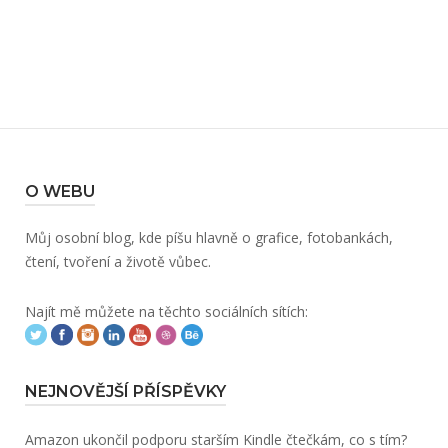
O WEBU
Můj osobní blog, kde píšu hlavně o grafice, fotobankách,
čtení, tvoření a životě vůbec.
Najít mě můžete na těchto sociálních sítích:
NEJNOVĚJŠÍ PŘÍSPĚVKY
Amazon ukončil podporu starším Kindle čtečkám, co s tím?