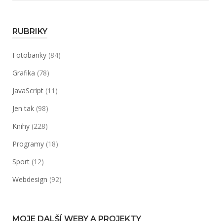
RUBRIKY
Fotobanky
(84)
Grafika
(78)
JavaScript
(11)
Jen tak
(98)
Knihy
(228)
Programy
(18)
Sport
(12)
Webdesign
(92)
MOJE DALŠÍ WEBY A PROJEKTY