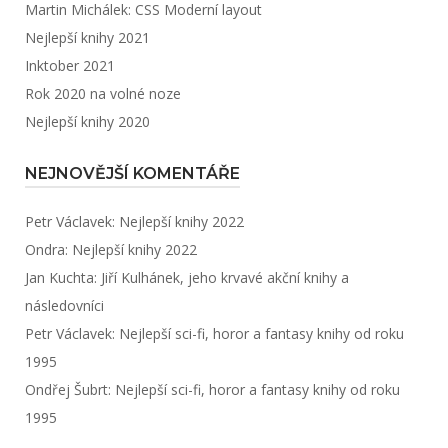
Martin Michálek: CSS Moderní layout
Nejlepší knihy 2021
Inktober 2021
Rok 2020 na volné noze
Nejlepší knihy 2020
NEJNOVĚJŠÍ KOMENTÁŘE
Petr Václavek
:
Nejlepší knihy 2022
Ondra
:
Nejlepší knihy 2022
Jan Kuchta
:
Jiří Kulhánek, jeho krvavé akční knihy a
následovníci
Petr Václavek
:
Nejlepší sci-fi, horor a fantasy knihy od roku
1995
Ondřej Šubrt
:
Nejlepší sci-fi, horor a fantasy knihy od roku
1995