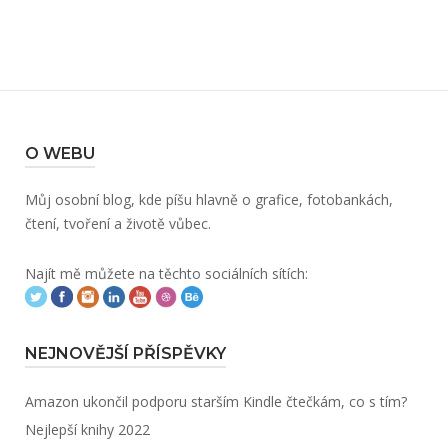
O WEBU
Můj osobní blog, kde píšu hlavně o grafice, fotobankách,
čtení, tvoření a životě vůbec.
Najít mě můžete na těchto sociálních sítích:
NEJNOVĚJŠÍ PŘÍSPĚVKY
Amazon ukončil podporu starším Kindle čtečkám, co s tím?
Nejlepší knihy 2022