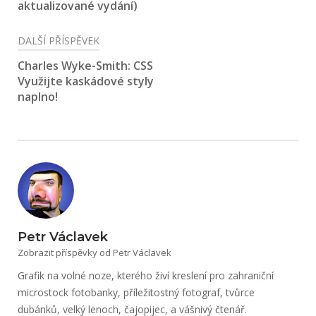
aktualizované vydání)
DALŠÍ PŘÍSPĚVEK
Charles Wyke-Smith: CSS
Využijte kaskádové styly
naplno!
Petr Václavek
Zobrazit příspěvky od Petr Václavek
Grafik na volné noze, kterého živí kreslení pro zahraniční
microstock fotobanky, příležitostný fotograf, tvůrce
dubánků, velký lenoch, čajopijec, a vášnivý čtenář.