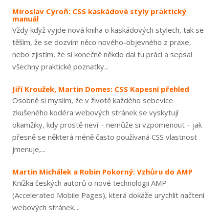
Miroslav Cyroň: CSS kaskádové styly praktický
manuál
Vždy když vyjde nová kniha o kaskádových stylech, tak se
těším, že se dozvím něco nového-objevného z praxe,
nebo zjistím, že si konečně někdo dal tu práci a sepsal
všechny praktické poznatky...
Jiří Kroužek, Martin Domes: CSS Kapesní přehled
Osobně si myslím, že v životě každého sebevíce
zkušeného kodéra webových stránek se vyskytují
okamžiky, kdy prostě neví – nemůže si vzpomenout – jak
přesně se některá méně často používaná CSS vlastnost
jmenuje,...
Martin Michálek a Robin Pokorný: Vzhůru do AMP
Knížka českých autorů o nové technologii AMP
(Accelerated Mobile Pages), která dokáže urychlit načtení
webových stránek....