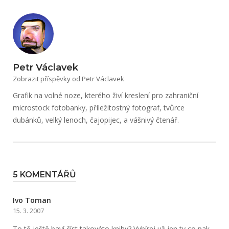
Petr Václavek
Zobrazit příspěvky od Petr Václavek
Grafik na volné noze, kterého živí kreslení pro zahraniční
microstock fotobanky, příležitostný fotograf, tvůrce
dubánků, velký lenoch, čajopijec, a vášnivý čtenář.
5 KOMENTÁŘŮ
Ivo Toman
15. 3. 2007
To tě ještě baví číst takovéto knihy? Vybírej už jen ty co pak