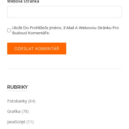
Webová Stránka
Uložit Do Prohlížeče Jméno, E-Mail A Webovou Stránku Pro
Budoucí Komentáře.
RUBRIKY
Fotobanky
(84)
Grafika
(78)
JavaScript
(11)