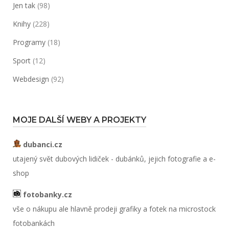
Jen tak
(98)
Knihy
(228)
Programy
(18)
Sport
(12)
Webdesign
(92)
MOJE DALŠÍ WEBY A PROJEKTY
dubanci.cz
utajený svět dubových lidiček - dubánků, jejich fotografie a e-
shop
fotobanky.cz
vše o nákupu ale hlavně prodeji grafiky a fotek na microstock
fotobankách