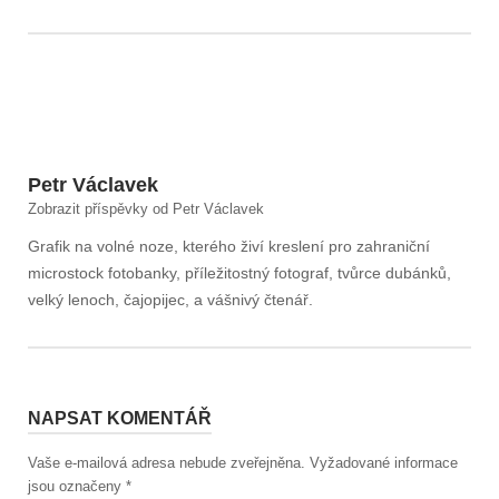
Petr Václavek
Zobrazit příspěvky od Petr Václavek
Grafik na volné noze, kterého živí kreslení pro zahraniční
microstock fotobanky, příležitostný fotograf, tvůrce dubánků,
velký lenoch, čajopijec, a vášnivý čtenář.
NAPSAT KOMENTÁŘ
Vaše e-mailová adresa nebude zveřejněna.
Vyžadované informace
jsou označeny
*