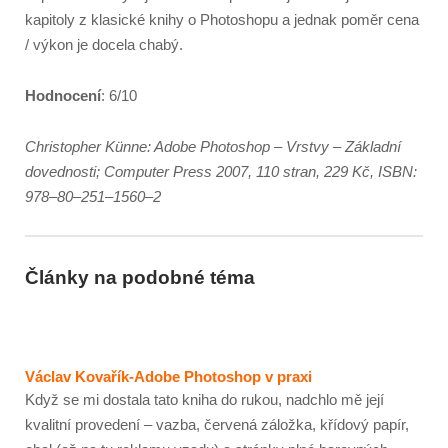
kapitoly z klasické knihy o Photoshopu a jednak poměr cena
/ výkon je docela chabý.
Hodnocení
: 6/10
Christopher Künne: Adobe Photoshop – Vrstvy – Základní
dovednosti; Computer Press 2007, 110 stran, 229 Kč, ISBN:
978–80–251–1560–2
Články na podobné téma
Václav Kovařík-Adobe Photoshop v praxi
Když se mi dostala tato kniha do rukou, nadchlo mě její
kvalitní provedení – vazba, červená záložka, křídový papír,