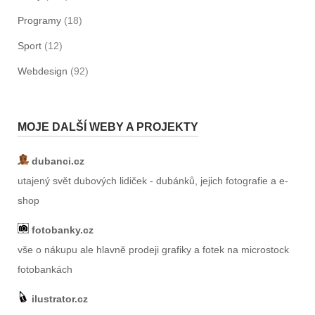
Programy
(18)
Sport
(12)
Webdesign
(92)
MOJE DALŠÍ WEBY A PROJEKTY
dubanci.cz
utajený svět dubových lidiček - dubánků, jejich fotografie a e-
shop
fotobanky.cz
vše o nákupu ale hlavně prodeji grafiky a fotek na microstock
fotobankách
ilustrator.cz