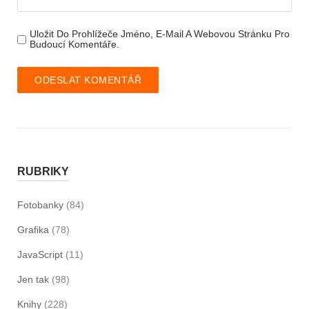
Uložit Do Prohlížeče Jméno, E-Mail A Webovou Stránku Pro
Budoucí Komentáře.
RUBRIKY
Fotobanky
(84)
Grafika
(78)
JavaScript
(11)
Jen tak
(98)
Knihy
(228)