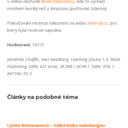
v online obchodě
Book Depository
, kde to vychází
mnohem levněji než u Amazonu (poštovné zdarma).
Pokračování recenze naleznete na webu
Interval.cz
, pro
který byla recenze napsána.
Hodnocení
: 10/10
Jonathan Chaffer, Karl Swedberg: Learning jQuery 1.3; Packt
Publishing 2009, 421 stran, 39.99$ / 24.99 ?, ISBN: 978–1-
847196–70–5
Články na podobné téma
Lynda Weinmanová – Velká kniha webdesignu