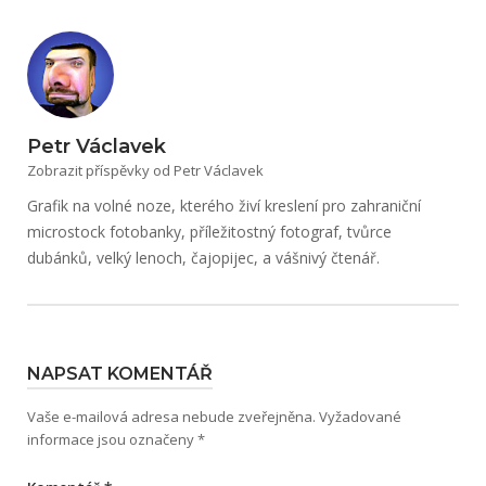
Petr Václavek
Zobrazit příspěvky od Petr Václavek
Grafik na volné noze, kterého živí kreslení pro zahraniční
microstock fotobanky, příležitostný fotograf, tvůrce
dubánků, velký lenoch, čajopijec, a vášnivý čtenář.
NAPSAT KOMENTÁŘ
Vaše e-mailová adresa nebude zveřejněna.
Vyžadované
informace jsou označeny
*