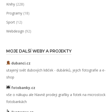
Knihy
(228)
Programy
(18)
Sport
(12)
Webdesign
(92)
MOJE DALŠÍ WEBY A PROJEKTY
dubanci.cz
utajený svět dubových lidiček - dubánků, jejich fotografie a e-
shop
fotobanky.cz
vše o nákupu ale hlavně prodeji grafiky a fotek na microstock
fotobankách