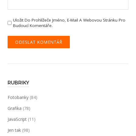
Uložit Do Prohlížeče Jméno, E-Mail A Webovou Stránku Pro
Budoucí Komentáře.
RUBRIKY
Fotobanky
(84)
Grafika
(78)
JavaScript
(11)
Jen tak
(98)