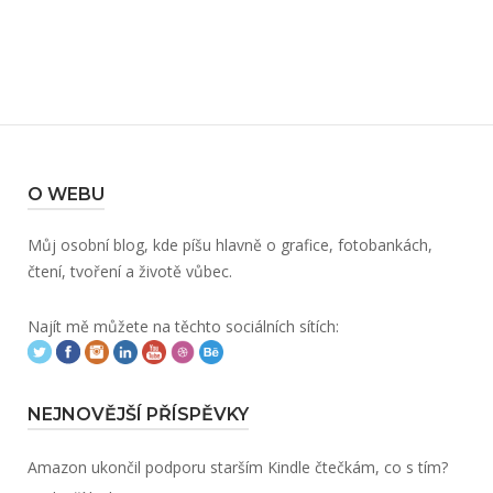
O WEBU
Můj osobní blog, kde píšu hlavně o grafice, fotobankách,
čtení, tvoření a životě vůbec.
Najít mě můžete na těchto sociálních sítích:
NEJNOVĚJŠÍ PŘÍSPĚVKY
Amazon ukončil podporu starším Kindle čtečkám, co s tím?