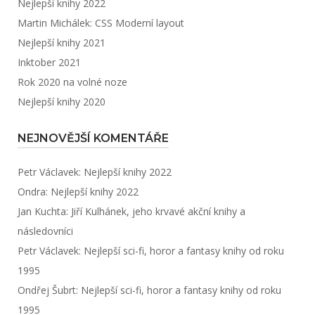
Nejlepší knihy 2022
Martin Michálek: CSS Moderní layout
Nejlepší knihy 2021
Inktober 2021
Rok 2020 na volné noze
Nejlepší knihy 2020
NEJNOVĚJŠÍ KOMENTÁŘE
Petr Václavek
:
Nejlepší knihy 2022
Ondra
:
Nejlepší knihy 2022
Jan Kuchta
:
Jiří Kulhánek, jeho krvavé akční knihy a
následovníci
Petr Václavek
:
Nejlepší sci-fi, horor a fantasy knihy od roku
1995
Ondřej Šubrt
:
Nejlepší sci-fi, horor a fantasy knihy od roku
1995