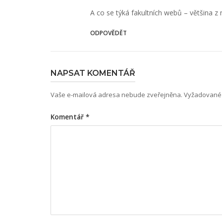
A co se týká fakultních webů – většina z 
ODPOVĚDĚT
NAPSAT KOMENTÁŘ
Vaše e-mailová adresa nebude zveřejněna.
Vyžadované 
Komentář
*