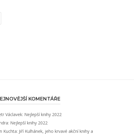
EJNOVĚJŠÍ KOMENTÁŘE
etr Václavek
:
Nejlepší knihy 2022
ndra
:
Nejlepší knihy 2022
an Kuchta
:
Jiří Kulhánek, jeho krvavé akční knihy a