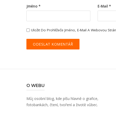
Jméno
*
E-Mail
*
Uložit Do Prohlížeče Jméno, E-Mail A Webovou Str
O WEBU
Můj osobní blog, kde píšu hlavně o grafice,
fotobankách, čtení, tvoření a životě vůbec.