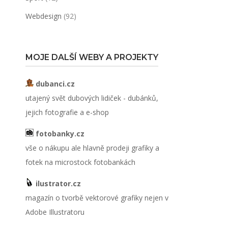
Webdesign
(92)
MOJE DALŠÍ WEBY A PROJEKTY
dubanci.cz
utajený svět dubových lidiček - dubánků,
jejich fotografie a e-shop
fotobanky.cz
vše o nákupu ale hlavně prodeji grafiky a
fotek na microstock fotobankách
ilustrator.cz
magazín o tvorbě vektorové grafiky nejen v
Adobe Illustratoru