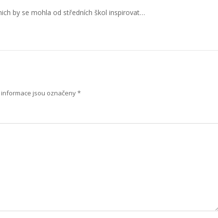
nich by se mohla od středních škol inspirovat…
informace jsou označeny
*