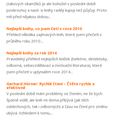
(takových okamžiků je ale bohužel v poslední době
poskrovnu) a navíc si knihy raději kupuji než půjčuji. Proto
mě před nějakou dobou...
Nejlepší knihy, co jsem četl v roce 2010
Přehled několika zajímavých knih, které jsem přečetl v
průběhu roku 2010....
Nejlepší knihy za rok 2014
Pravidelný přehled nejlepších knížek (beletrie, detektivky,
odborná, sebevzdělávací a motivační literatura), které
jsem přečetl v uplynulém roce 2014...
Gerhard Hörner: Rychlé čtení – Čtěte rychle a
efektivně
V poslední době mám problémy se čtením, ne že bych
špatně viděl, ale knih mi doma přibývá (jak těch
oddechových, tak i odborných) a času na čtení pro změnu
ubývá. Vzhledem k tomu,...