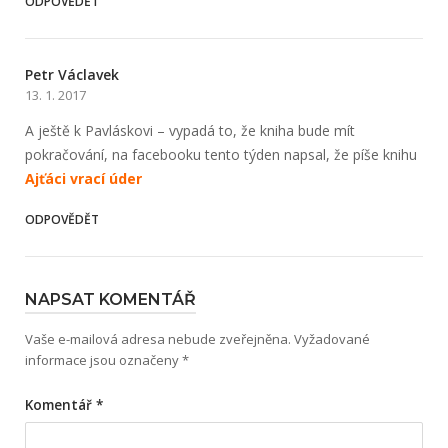
ODPOVĚDĚT
Petr Václavek
13. 1. 2017
A ještě k Pavláskovi – vypadá to, že kniha bude mít
pokračování, na facebooku tento týden napsal, že píše knihu
Ajťáci vrací úder
ODPOVĚDĚT
NAPSAT KOMENTÁŘ
Vaše e-mailová adresa nebude zveřejněna.
Vyžadované
informace jsou označeny
*
Komentář
*