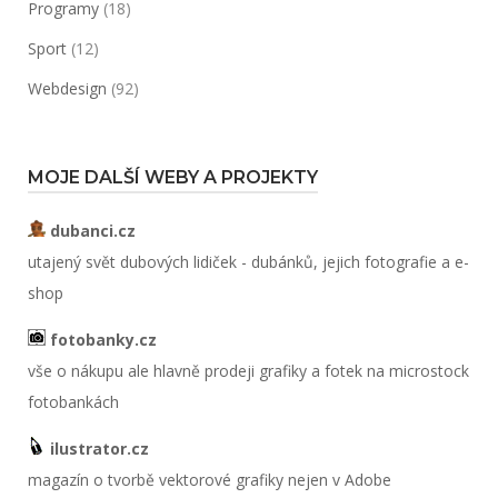
Programy
(18)
Sport
(12)
Webdesign
(92)
MOJE DALŠÍ WEBY A PROJEKTY
dubanci.cz
utajený svět dubových lidiček - dubánků, jejich fotografie a e-
shop
fotobanky.cz
vše o nákupu ale hlavně prodeji grafiky a fotek na microstock
fotobankách
ilustrator.cz
magazín o tvorbě vektorové grafiky nejen v Adobe