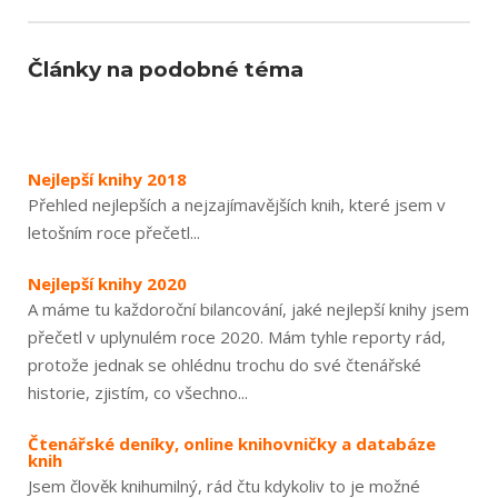
Články na podobné téma
Nejlepší knihy 2018
Přehled nejlepších a nejzajímavějších knih, které jsem v
letošním roce přečetl...
Nejlepší knihy 2020
A máme tu každoroční bilancování, jaké nejlepší knihy jsem
přečetl v uplynulém roce 2020. Mám tyhle reporty rád,
protože jednak se ohlédnu trochu do své čtenářské
historie, zjistím, co všechno...
Čtenářské deníky, online knihovničky a databáze
knih
Jsem člověk knihumilný, rád čtu kdykoliv to je možné