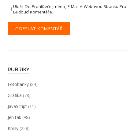
Uložit Do Prohlížeče Jméno, E-Mail A Webovou Stránku Pro
Budoucí Komentáře.
RUBRIKY
Fotobanky
(84)
Grafika
(78)
JavaScript
(11)
Jen tak
(98)
Knihy
(228)