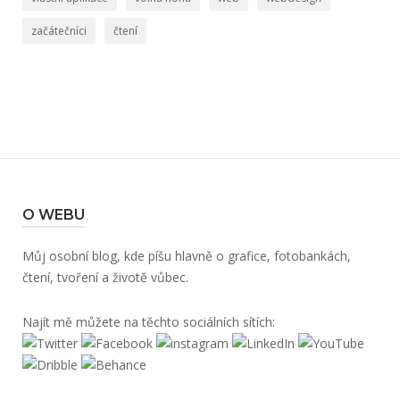
začátečníci
čtení
O WEBU
Můj osobní blog, kde píšu hlavně o grafice, fotobankách,
čtení, tvoření a životě vůbec.
Najít mě můžete na těchto sociálních sítích: