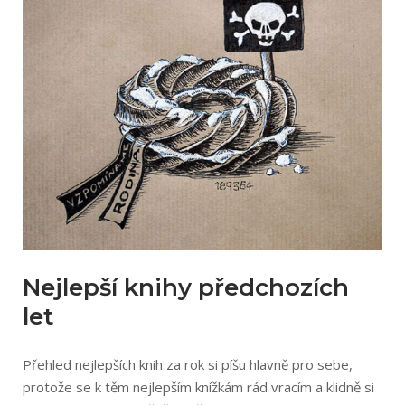
Nejlepší knihy předchozích
let
Přehled nejlepších knih za rok si píšu hlavně pro sebe,
protože se k těm nejlepším knížkám rád vracím a klidně si