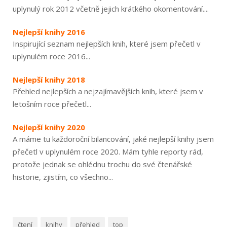
uplynulý rok 2012 včetně jejich krátkého okomentování....
Nejlepší knihy 2016
Inspirující seznam nejlepších knih, které jsem přečetl v
uplynulém roce 2016...
Nejlepší knihy 2018
Přehled nejlepších a nejzajímavějších knih, které jsem v
letošním roce přečetl...
Nejlepší knihy 2020
A máme tu každoroční bilancování, jaké nejlepší knihy jsem
přečetl v uplynulém roce 2020. Mám tyhle reporty rád,
protože jednak se ohlédnu trochu do své čtenářské
historie, zjistím, co všechno...
čtení
knihy
přehled
top