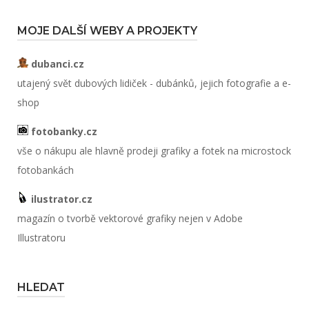
MOJE DALŠÍ WEBY A PROJEKTY
dubanci.cz
utajený svět dubových lidiček - dubánků, jejich fotografie a e-
shop
fotobanky.cz
vše o nákupu ale hlavně prodeji grafiky a fotek na microstock
fotobankách
ilustrator.cz
magazín o tvorbě vektorové grafiky nejen v Adobe
Illustratoru
HLEDAT