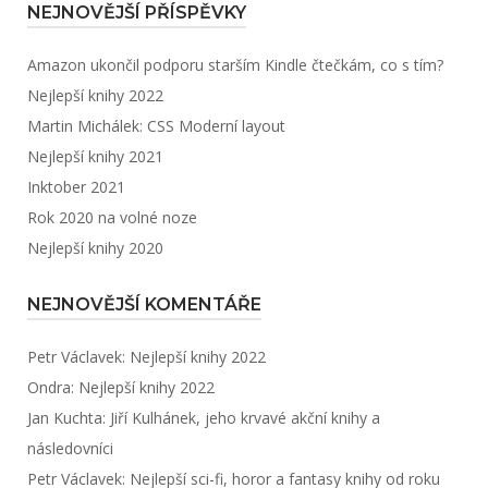
NEJNOVĚJŠÍ PŘÍSPĚVKY
Amazon ukončil podporu starším Kindle čtečkám, co s tím?
Nejlepší knihy 2022
Martin Michálek: CSS Moderní layout
Nejlepší knihy 2021
Inktober 2021
Rok 2020 na volné noze
Nejlepší knihy 2020
NEJNOVĚJŠÍ KOMENTÁŘE
Petr Václavek
:
Nejlepší knihy 2022
Ondra
:
Nejlepší knihy 2022
Jan Kuchta
:
Jiří Kulhánek, jeho krvavé akční knihy a
následovníci
Petr Václavek
:
Nejlepší sci-fi, horor a fantasy knihy od roku