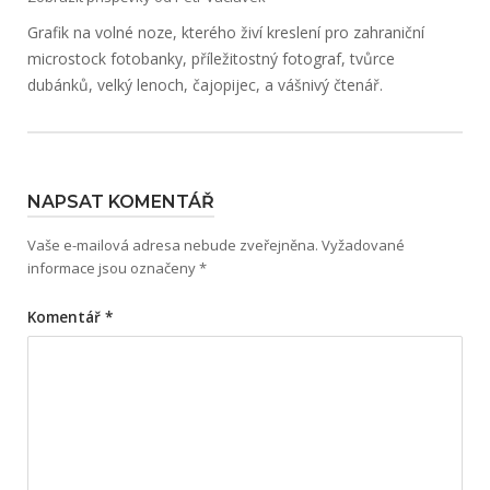
Grafik na volné noze, kterého živí kreslení pro zahraniční
microstock fotobanky, příležitostný fotograf, tvůrce
dubánků, velký lenoch, čajopijec, a vášnivý čtenář.
NAPSAT KOMENTÁŘ
Vaše e-mailová adresa nebude zveřejněna.
Vyžadované
informace jsou označeny
*
Komentář
*