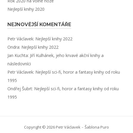
Rok 2020 na volné noze
Nejlepší knihy 2020
NEJNOVĚJŠÍ KOMENTÁŘE
Petr Václavek
:
Nejlepší knihy 2022
Ondra
:
Nejlepší knihy 2022
Jan Kuchta
:
Jiří Kulhánek, jeho krvavé akční knihy a
následovníci
Petr Václavek
:
Nejlepší sci-fi, horor a fantasy knihy od roku
1995
Ondřej Šubrt
:
Nejlepší sci-fi, horor a fantasy knihy od roku
1995
Copyright © 2026 Petr Václavek
Šablona
Puro