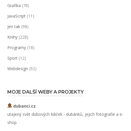
Grafika
(78)
JavaScript
(11)
Jen tak
(98)
Knihy
(228)
Programy
(18)
Sport
(12)
Webdesign
(92)
MOJE DALŠÍ WEBY A PROJEKTY
dubanci.cz
utajený svět dubových lidiček - dubánků, jejich fotografie a e-
shop