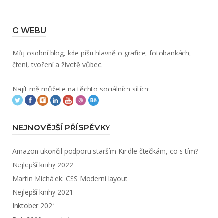
O WEBU
Můj osobní blog, kde píšu hlavně o grafice, fotobankách,
čtení, tvoření a životě vůbec.
Najít mě můžete na těchto sociálních sítích:
NEJNOVĚJŠÍ PŘÍSPĚVKY
Amazon ukončil podporu starším Kindle čtečkám, co s tím?
Nejlepší knihy 2022
Martin Michálek: CSS Moderní layout
Nejlepší knihy 2021
Inktober 2021