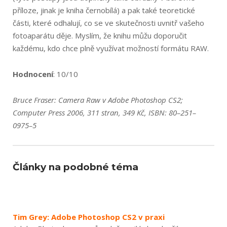
příloze, jinak je kniha černobílá) a pak také teoretické
části, které odhalují, co se ve skutečnosti uvnitř vašeho
fotoaparátu děje. Myslím, že knihu můžu doporučit
každému, kdo chce plně využívat možností formátu RAW.
Hodnocení
: 10/10
Bruce Fraser: Camera Raw v Adobe Photoshop CS2;
Computer Press 2006, 311 stran, 349 Kč, ISBN: 80–251–
0975–5
Články na podobné téma
Tim Grey: Adobe Photoshop CS2 v praxi