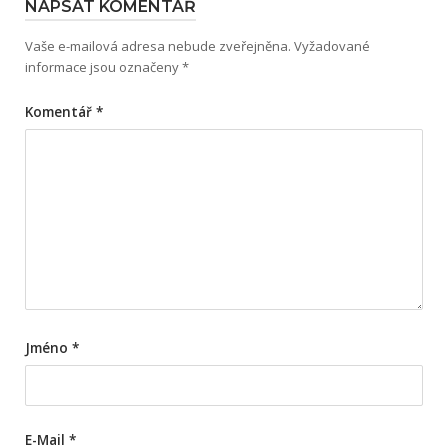
NAPSAT KOMENTÁŘ
Vaše e-mailová adresa nebude zveřejněna.
Vyžadované
informace jsou označeny
*
Komentář
*
Jméno
*
E-Mail
*