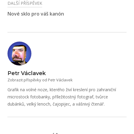
DALŠÍ PŘÍSPĚVEK
Nové sklo pro váš kanón
Petr Václavek
Zobrazit příspěvky od Petr Václavek
Grafik na volné noze, kterého živí kreslení pro zahraniční
microstock fotobanky, příležitostný fotograf, tvůrce
dubánků, velký lenoch, čajopijec, a vášnivý čtenář.