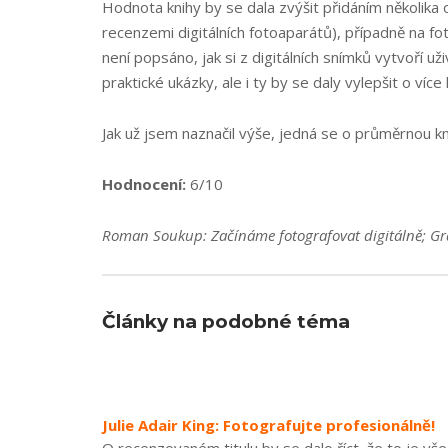
Hodnota knihy by se dala zvýšit přidáním několika 
recenzemi digitálních fotoaparátů), případně na fo
není popsáno, jak si z digitálních snímků vytvoří už
praktické ukázky, ale i ty by se daly vylepšit o víc
Jak už jsem naznačil výše, jedná se o průměrnou kni
Hodnocení:
6/10
Roman Soukup: Začínáme fotografovat digitálně; Gr
Články na podobné téma
Julie Adair King: Fotografujte profesionálně!