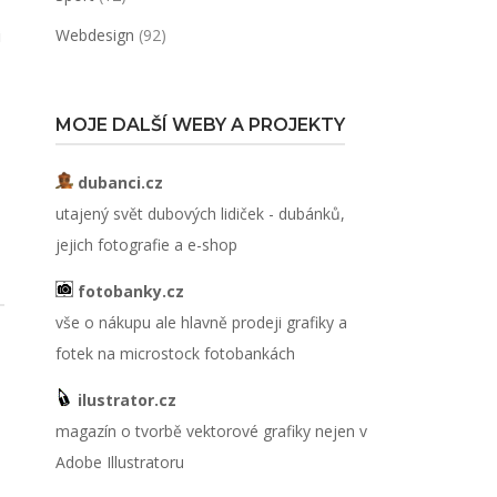
i
Webdesign
(92)
MOJE DALŠÍ WEBY A PROJEKTY
dubanci.cz
utajený svět dubových lidiček - dubánků,
jejich fotografie a e-shop
fotobanky.cz
vše o nákupu ale hlavně prodeji grafiky a
fotek na microstock fotobankách
ilustrator.cz
magazín o tvorbě vektorové grafiky nejen v
Adobe Illustratoru