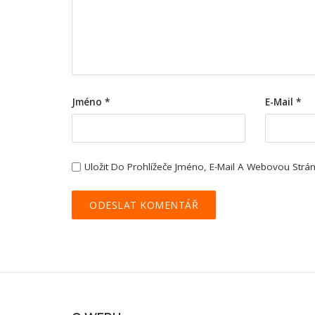
Jméno
*
E-Mail
*
Uložit Do Prohlížeče Jméno, E-Mail A Webovou Str