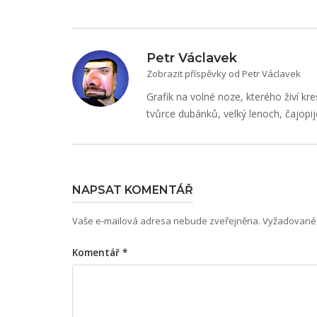
Petr Václavek
Zobrazit příspěvky od Petr Václavek
Grafik na volné noze, kterého živí kre
tvůrce dubánků, velký lenoch, čajopij
NAPSAT KOMENTÁŘ
Vaše e-mailová adresa nebude zveřejněna.
Vyžadované 
Komentář
*