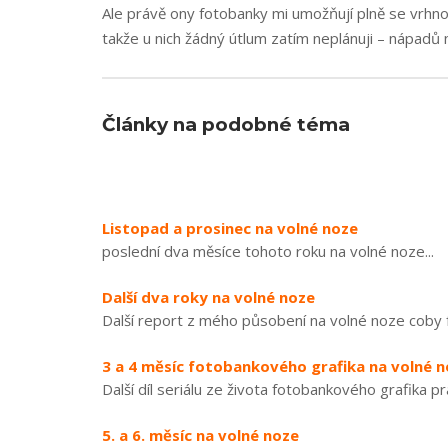
Ale právě ony fotobanky mi umožňují plně se vrhno
takže u nich žádný útlum zatím neplánuji – nápadů
Články na podobné téma
Listopad a prosinec na volné noze
poslední dva měsíce tohoto roku na volné noze...
Další dva roky na volné noze
Další report z mého působení na volné noze coby fu
3 a 4 měsíc fotobankového grafika na volné 
Další díl seriálu ze života fotobankového grafika pra
5. a 6. měsíc na volné noze