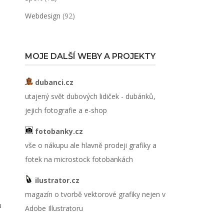
Webdesign
(92)
MOJE DALŠÍ WEBY A PROJEKTY
dubanci.cz
utajený svět dubových lidiček - dubánků,
jejich fotografie a e-shop
fotobanky.cz
vše o nákupu ale hlavně prodeji grafiky a
fotek na microstock fotobankách
ilustrator.cz
magazín o tvorbě vektorové grafiky nejen v
u
Adobe Illustratoru