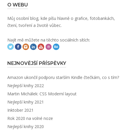
O WEBU
Můj osobní blog, kde píšu hlavně o grafice, fotobankách,
čtení, tvoření a životě vůbec.
Najít mě můžete na těchto sociálních sítích:
NEJNOVĚJŠÍ PŘÍSPĚVKY
Amazon ukončil podporu starším Kindle čtečkám, co s tím?
Nejlepší knihy 2022
Martin Michálek: CSS Moderní layout
Nejlepší knihy 2021
Inktober 2021
Rok 2020 na volné noze
Nejlepší knihy 2020