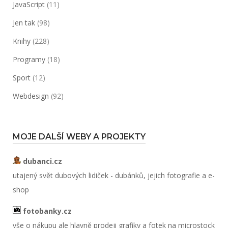
JavaScript
(11)
Jen tak
(98)
Knihy
(228)
Programy
(18)
Sport
(12)
Webdesign
(92)
MOJE DALŠÍ WEBY A PROJEKTY
dubanci.cz
utajený svět dubových lidiček - dubánků, jejich fotografie a e-
shop
fotobanky.cz
vše o nákupu ale hlavně prodeji grafiky a fotek na microstock