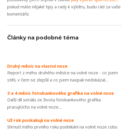
pokud máte nějaké tipy a rady k výběru, budu rád za vaše
komentáře.
Články na podobné téma
Druhý měsíc na vlastní noze
Report z mého druhého měsíce na volné noze - co jsem
stihl, v čem se zlepšil a co jsem naopak nedokázal...
3 a 4 měsíc fotobankového grafika na volné noze
Další díl seriálu ze života fotobankového grafika
pracujícícho na volné noze....
Už rok poskakuji na volné noze
Shrnutí mého prvního roku podnikání na volné noze coby