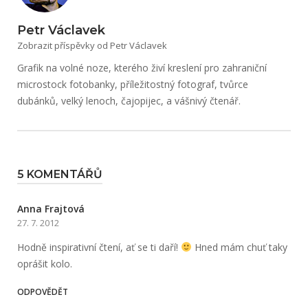
Petr Václavek
Zobrazit příspěvky od Petr Václavek
Grafik na volné noze, kterého živí kreslení pro zahraniční
microstock fotobanky, příležitostný fotograf, tvůrce
dubánků, velký lenoch, čajopijec, a vášnivý čtenář.
5 KOMENTÁŘŮ
Anna Frajtová
27. 7. 2012
Hodně inspirativní čtení, ať se ti daří!
Hned mám chuť taky
oprášit kolo.
ODPOVĚDĚT