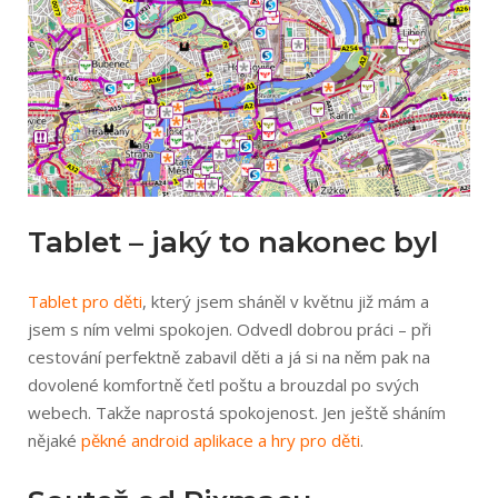
Tablet – jaký to nakonec byl
Tablet pro děti
, který jsem sháněl v květnu již mám a
jsem s ním velmi spokojen. Odvedl dobrou práci – při
cestování perfektně zabavil děti a já si na něm pak na
dovolené komfortně četl poštu a brouzdal po svých
webech. Takže naprostá spokojenost. Jen ještě sháním
nějaké
pěkné android aplikace a hry pro děti
.