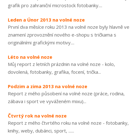
grafik pro zahraniční microstock fotobanky....
Leden a Únor 2013 na volné noze
První dva měsíce roku 2013 na volné noze byly hlavně ve
znamení zprovoznění nového e-shopu s tričkama s
originálními grafickými motivy....
Léto na volné noze
Můj report z letních prázdnin na volné noze - kolo,
dovolená, fotobanky, grafika, focení, trička...
Podzim a zima 2013 na volné noze
Report z mého působení na volné noze (práce, rodina,
zábava i sport ve vyváženém mixu)...
Čtvrtý rok na volné noze
Report z mého čtvrtého roku na volné noze - fotobanky,
knihy, weby, dubánci, sport, ......