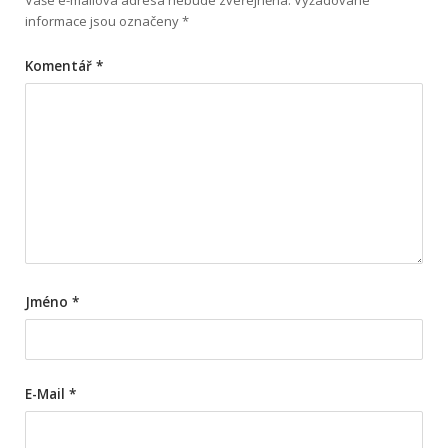
informace jsou označeny
*
Komentář
*
Jméno
*
E-Mail
*