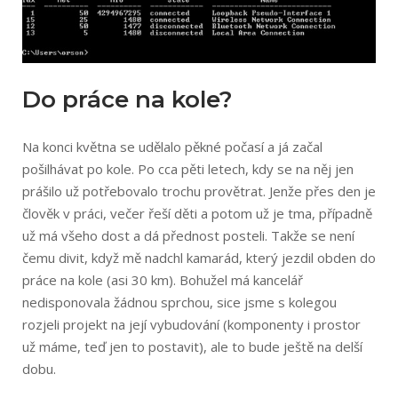
Do práce na kole?
Na konci května se udělalo pěkné počasí a já začal
pošilhávat po kole. Po cca pěti letech, kdy se na něj jen
prášilo už potřebovalo trochu provětrat. Jenže přes den je
člověk v práci, večer řeší děti a potom už je tma, případně
už má všeho dost a dá přednost posteli. Takže se není
čemu divit, když mě nadchl kamarád, který jezdil obden do
práce na kole (asi 30 km). Bohužel má kancelář
nedisponovala žádnou sprchou, sice jsme s kolegou
rozjeli projekt na její vybudování (komponenty i prostor
už máme, teď jen to postavit), ale to bude ještě na delší
dobu.