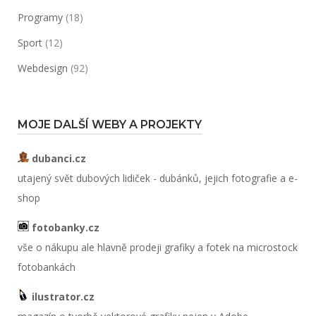
Programy
(18)
Sport
(12)
Webdesign
(92)
MOJE DALŠÍ WEBY A PROJEKTY
dubanci.cz
utajený svět dubových lidiček - dubánků, jejich fotografie a e-
shop
fotobanky.cz
vše o nákupu ale hlavně prodeji grafiky a fotek na microstock
fotobankách
ilustrator.cz