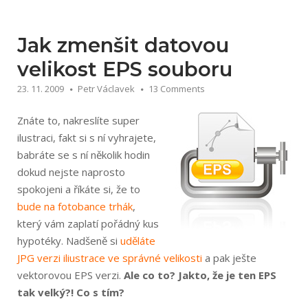
Adobe
Illustrator“
Jak zmenšit datovou
velikost EPS souboru
23. 11. 2009
Petr Václavek
13 Comments
Znáte to, nakreslíte super
ilustraci, fakt si s ní vyhrajete,
babráte se s ní několik hodin
dokud nejste naprosto
spokojeni a říkáte si, že to
bude na fotobance trhák
,
který vám zaplatí pořádný kus
hypotéky. Nadšeně si
uděláte
JPG verzi iliustrace ve správné velikosti
a pak ješte
vektorovou EPS verzi.
Ale co to? Jakto, že je ten EPS
tak velký?! Co s tím?