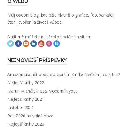
O WEBU
Můj osobní blog, kde píšu hlavně o grafice, fotobankách,
čtení, tvoření a životě vůbec.
Najít mě můžete na těchto sociálních sítích:
NEJNOVĚJŠÍ PŘÍSPĚVKY
Amazon ukončil podporu starším Kindle čtečkám, co s tím?
Nejlepší knihy 2022
Martin Michálek: CSS Moderní layout
Nejlepší knihy 2021
Inktober 2021
Rok 2020 na volné noze
Nejlepší knihy 2020