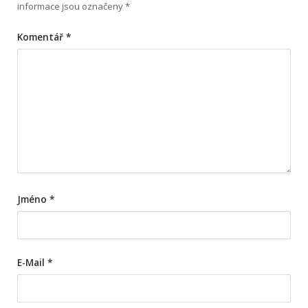
informace jsou označeny
*
Komentář
*
Jméno
*
E-Mail
*