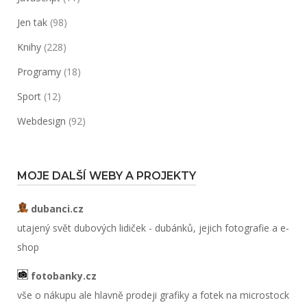
Jen tak
(98)
Knihy
(228)
Programy
(18)
Sport
(12)
Webdesign
(92)
MOJE DALŠÍ WEBY A PROJEKTY
dubanci.cz
utajený svět dubových lidiček - dubánků, jejich fotografie a e-
shop
fotobanky.cz
vše o nákupu ale hlavně prodeji grafiky a fotek na microstock