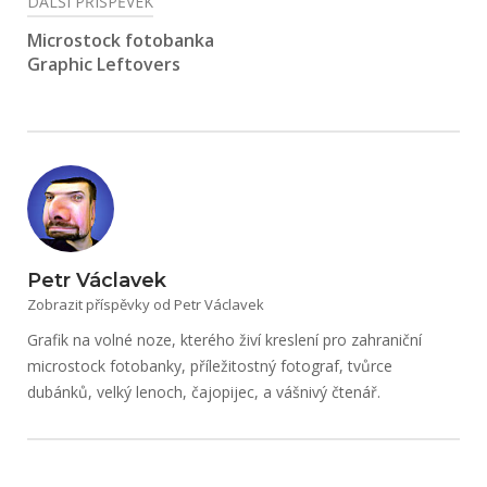
DALŠÍ PŘÍSPĚVEK
Microstock fotobanka
Graphic Leftovers
Petr Václavek
Zobrazit příspěvky od Petr Václavek
Grafik na volné noze, kterého živí kreslení pro zahraniční
microstock fotobanky, příležitostný fotograf, tvůrce
dubánků, velký lenoch, čajopijec, a vášnivý čtenář.