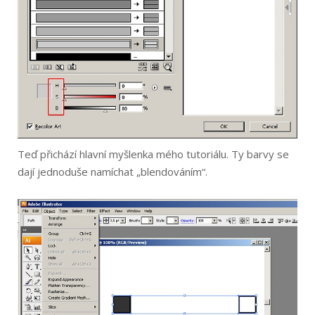
Teď přichází hlavní myšlenka mého tutoriálu. Ty barvy se
dají jednoduše namíchat „blendováním“.