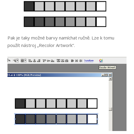
Pak je taky možné barvy namíchat ručně. Lze k tomu
použít nástroj „Recolor Artwork“.