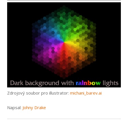
Zdrojový soubor pro illustrator:
michani_barev.ai
Napsal:
Johny Drake