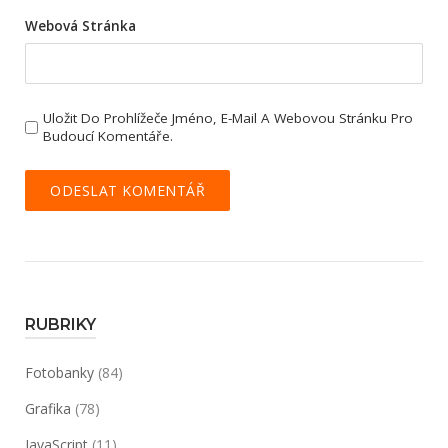
Webová Stránka
Uložit Do Prohlížeče Jméno, E-Mail A Webovou Stránku Pro
Budoucí Komentáře.
RUBRIKY
Fotobanky
(84)
Grafika
(78)
JavaScript
(11)