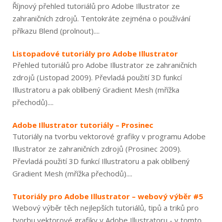
Říjnový přehled tutoriálů pro Adobe Illustrator ze
zahraničních zdrojů. Tentokráte zejména o používání
příkazu Blend (prolnout)....
Listopadové tutoriály pro Adobe Illustrator
Přehled tutoriálů pro Adobe Illustrator ze zahraničních
zdrojů (Listopad 2009). Převladá použití 3D funkcí
Illustratoru a pak oblíbený Gradient Mesh (mřížka
přechodů)....
Adobe Illustrator tutoriály – Prosinec
Tutoriály na tvorbu vektorové grafiky v programu Adobe
Illustrator ze zahraničních zdrojů (Prosinec 2009).
Převladá použití 3D funkcí Illustratoru a pak oblíbený
Gradient Mesh (mřížka přechodů)....
Tutoriály pro Adobe Illustrator – webový výběr #5
Webový výběr těch nejlepších tutoriálů, tipů a triků pro
tvorbu vektorové grafiky v Adobe Illustratoru - v tomto