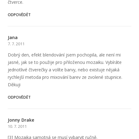
čtverce.
ODPOVĚDĚT
Jana
7. 7. 2011
Dobrý den, efekt blendování jsem pochopila, ale není mi
jasné, jak se to použije pro přiloženou mozaiku. Vybíráte
jednotlivé čtverečky a volíte barvy, nebo existuje nějaká
rychlejší metoda pro mixování barev ze zvolené stupnice.
Děkuji
ODPOVĚDĚT
Jonny Drake
10. 7. 2011
[3] Mozaika samotná se musí vybarvit ručně.