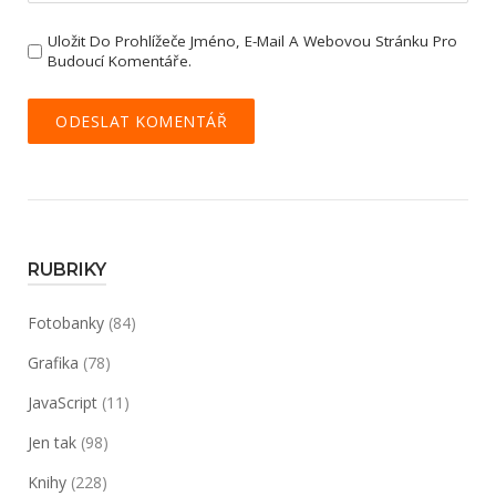
Uložit Do Prohlížeče Jméno, E-Mail A Webovou Stránku Pro
Budoucí Komentáře.
RUBRIKY
Fotobanky
(84)
Grafika
(78)
JavaScript
(11)
Jen tak
(98)
Knihy
(228)