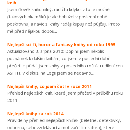
knih
Jsem člověk knihumilný, rád čtu kdykoliv to je možné
(takových okamžiků je ale bohužel v poslední době
poskrovnu) a navíc si knihy raději kupuji než půjčuji. Proto
mě před nějakou dobou...
Nejlepší sci-fi, horor a fantasy knihy od roku 1995
Aktualizováno 3. srpna 2010: Doplnil jsem několik
poznámek k dalším knihám, co jsem v poslední době
přečetl + přidal jsem knihy z posledního ročníku udílení cen
ASFFH. V diskuzi na Legii jsem se nedávno...
Nejlepší knihy, co jsem četl v roce 2011
Přehled nejlepších knih, které jsem přečetl v průběhu roku
2011...
Nejlepší knihy za rok 2014
Pravidelný přehled nejlepších knížek (beletrie, detektivky,
odborná, sebevzdělávací a motivační literatura), které