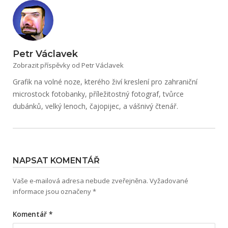
Petr Václavek
Zobrazit příspěvky od Petr Václavek
Grafik na volné noze, kterého živí kreslení pro zahraniční
microstock fotobanky, příležitostný fotograf, tvůrce
dubánků, velký lenoch, čajopijec, a vášnivý čtenář.
NAPSAT KOMENTÁŘ
Vaše e-mailová adresa nebude zveřejněna.
Vyžadované
informace jsou označeny
*
Komentář
*